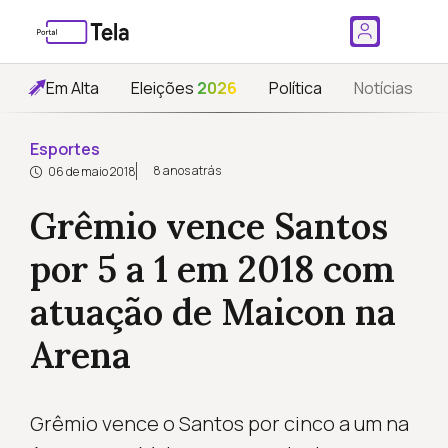
Em Alta
Eleições
2026
Política
Notícias
Esportes
8 anos atrás
06 de maio 2018
Grêmio vence Santos
por 5 a 1 em 2018 com
atuação de Maicon na
Arena
Grêmio vence o Santos por cinco a um na