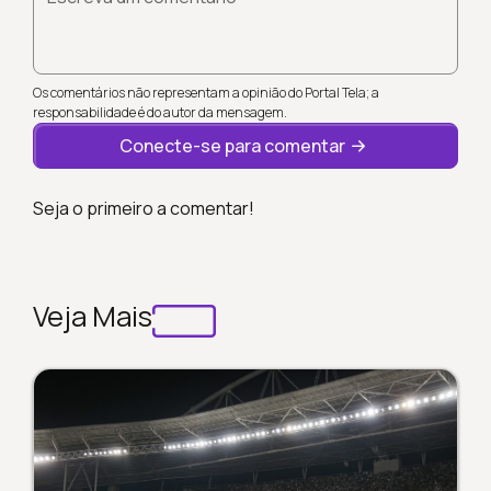
Os comentários não representam a opinião do Portal Tela; a
responsabilidade é do autor da mensagem.
Conecte-se para comentar
Seja o primeiro a comentar!
Veja Mais