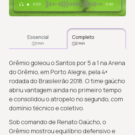
0:00
0:40
Essencial
Completo
1 min
2 min
Grêmio goleou o Santos por 5 a 1 na Arena
do Grêmio, em Porto Alegre, pela 4ª
rodada do Brasileirão 2018. O time gaúcho
abriu vantagem ainda no primeiro tempo
e consolidou o atropelo no segundo, com
domínio técnico e coletivo.
Sob comando de Renato Gaúcho, o
Grêmio mostrou equilíbrio defensivo e