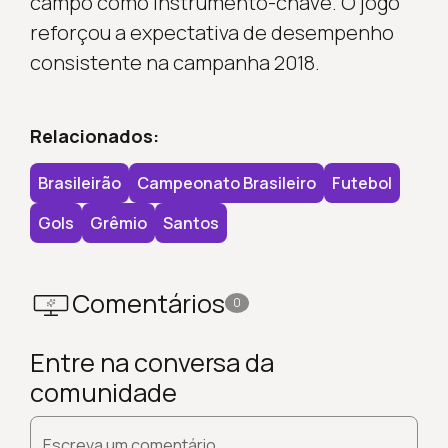
campo como instrumento-chave. O jogo
reforçou a expectativa de desempenho
consistente na campanha 2018.
Relacionados:
Brasileirão
Campeonato Brasileiro
Futebol
Gols
Grêmio
Santos
Comentários
0
Entre na conversa da
comunidade
Escreva um comentário