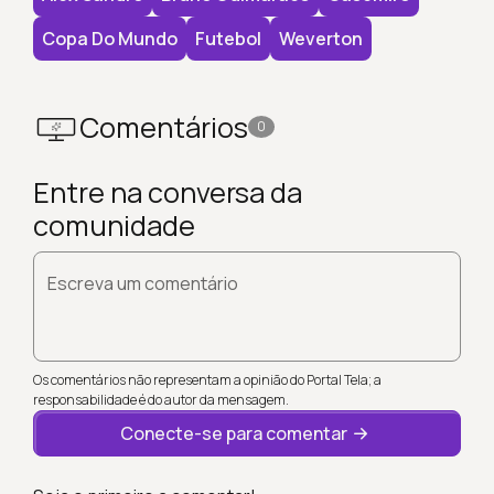
Copa Do Mundo
Futebol
Weverton
Comentários
0
Entre na conversa da
comunidade
Escreva um comentário
Os comentários não representam a opinião do Portal Tela; a
responsabilidade é do autor da mensagem.
Conecte-se para comentar