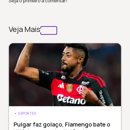
Seja o primeiro a comentar!
Veja Mais
ESPORTES
Pulgar faz golaço, Flamengo bate o