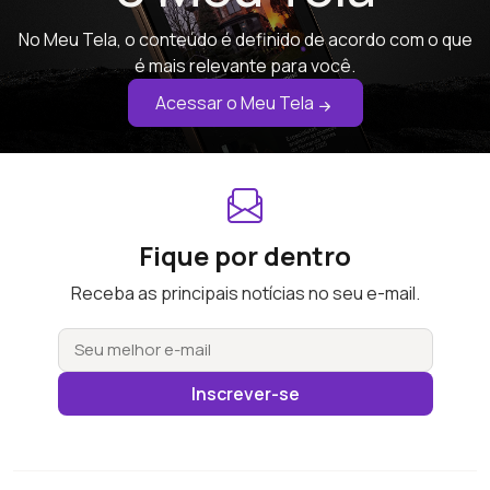
No Meu Tela, o conteúdo é definido de acordo com o que
é mais relevante para você.
Acessar o Meu Tela
Fique por dentro
Receba as principais notícias no seu e-mail.
Inscrever-se