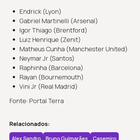
Endrick (Lyon)
Gabriel Martinelli (Arsenal)
Igor Thiago (Brentford)
Luiz Henrique (Zenit)
Matheus Cunha (Manchester United)
Neymar Jr (Santos)
Raphinha (Barcelona)
Rayan (Bournemouth)
Vini Jr (Real Madrid)
Fonte: Portal Terra
Relacionados:
Alex Sandro
Bruno Guimarães
Casemiro