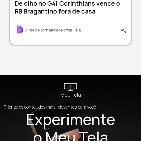
De olho no G4! Corinthians vence o
RB Bragantino fora de casa
Time de Jornalismo Portal Tela
Meu Tela
Priorize os conteúdos mais relevantes para você
Experimente
o Meu Tela