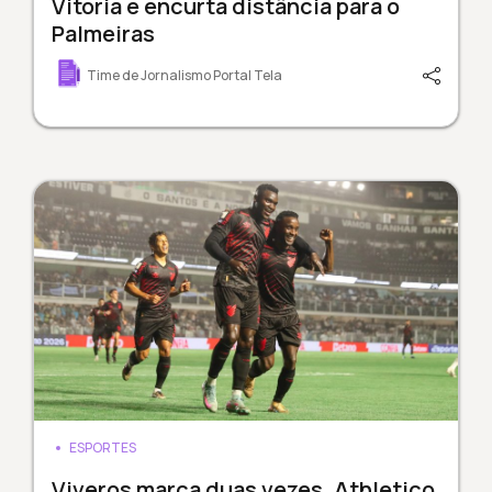
Vitória e encurta distância para o
Palmeiras
Time de Jornalismo Portal Tela
ESPORTES
Viveros marca duas vezes, Athletico