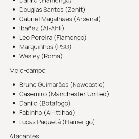
Danilo (Flamengo)
Douglas Santos (Zenit)
Gabriel Magalhães (Arsenal)
Ibañez (Al-Ahli)
Leo Pereira (Flamengo)
Marquinhos (PSG)
Wesley (Roma)
Meio-campo
Bruno Guimarães (Newcastle)
Casemiro (Manchester United)
Danilo (Botafogo)
Fabinho (Al-Ittihad)
Lucas Paquetá (Flamengo)
Atacantes