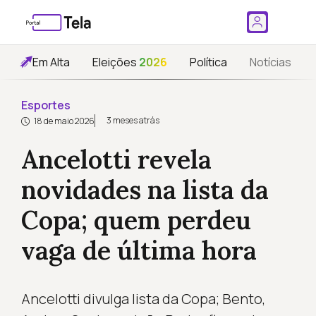
Em Alta
Eleições
2026
Política
Notícias
Esportes
3 meses atrás
18 de maio 2026
Ancelotti revela
novidades na lista da
Copa; quem perdeu
vaga de última hora
Ancelotti divulga lista da Copa; Bento,