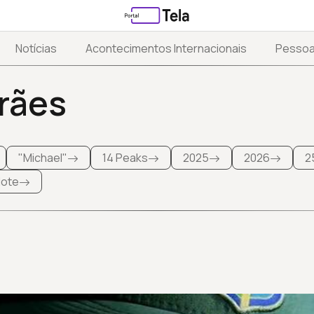
Notícias
Acontecimentos Internacionais
Pesso
rães
"Michael"
14 Peaks
2025
2026
2
 lote