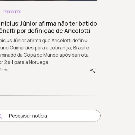
ESPORTES
inicius Júnior afirma não ter batido
ênalti por definição de Ancelotti
nicius Júnior afirma que Ancelotti definiu
uno Guimarães para a cobrança; Brasil é
liminado da Copa do Mundo após derrota
r 2 a 1 para a Noruega
1 mês