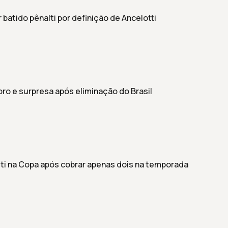
r batido pênalti por definição de Ancelotti
o e surpresa após eliminação do Brasil
ti na Copa após cobrar apenas dois na temporada