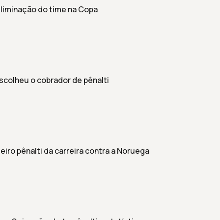
liminação do time na Copa
 escolheu o cobrador de pênalti
iro pênalti da carreira contra a Noruega