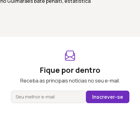
uno Guimarães bate pênalti, estatística
Fique por dentro
Receba as principais notícias no seu e-mail.
Inscrever-se