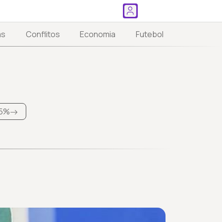
as
Conflitos
Economia
Futebol
5%