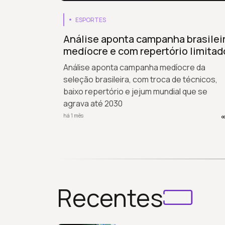
ESPORTES
Análise aponta campanha brasilei
medíocre e com repertório limitad
Análise aponta campanha medíocre da
seleção brasileira, com troca de técnicos,
baixo repertório e jejum mundial que se
agrava até 2030
há 1 mês
Recentes