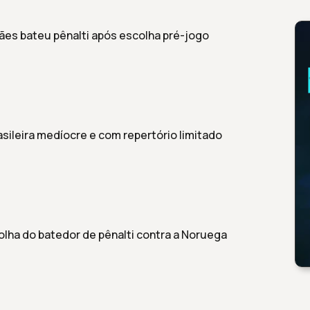
rães bateu pênalti após escolha pré-jogo
sileira medíocre e com repertório limitado
olha do batedor de pênalti contra a Noruega