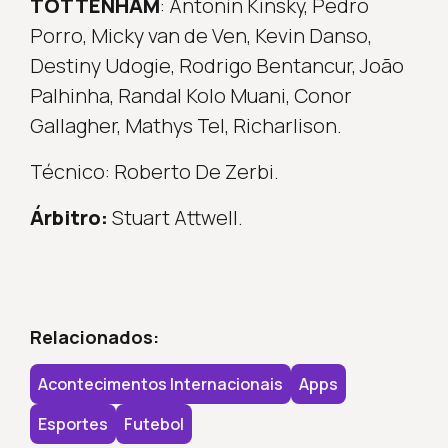
TOTTENHAM
: Antonín Kinsky, Pedro
Porro, Micky van de Ven, Kevin Danso,
Destiny Udogie, Rodrigo Bentancur, João
Palhinha, Randal Kolo Muani, Conor
Gallagher, Mathys Tel, Richarlison.
Técnico: Roberto De Zerbi.
Árbitro:
Stuart Attwell.
Relacionados:
Acontecimentos Internacionais
Apps
Esportes
Futebol