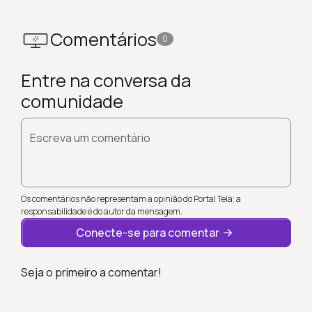
Comentários
0
Entre na conversa da
comunidade
Escreva um comentário
Os comentários não representam a opinião do Portal Tela; a
responsabilidade é do autor da mensagem.
Conecte-se para comentar
Seja o primeiro a comentar!