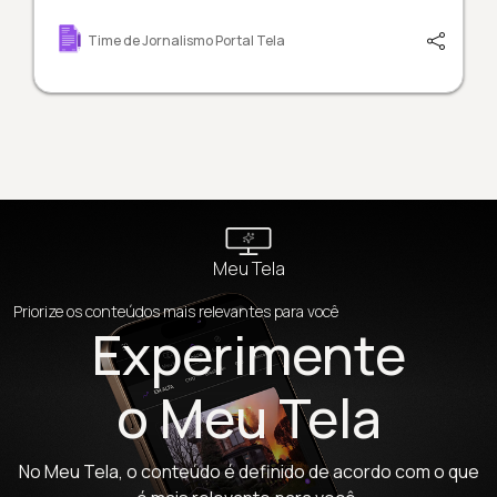
Time de Jornalismo Portal Tela
Meu Tela
Priorize os conteúdos mais relevantes para você
Experimente
o Meu Tela
No Meu Tela, o conteúdo é definido de acordo com o que