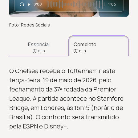
0:00
1:05
Foto: Redes Sociais
Essencial
Completo
1 min
1 min
O Chelsea recebe o Tottenham nesta
terça-feira, 19 de maio de 2026, pelo
fechamento da 37ª rodada da Premier
League. A partida acontece no Stamford
Bridge, em Londres, às 16h15 (horário de
Brasília). O confronto será transmitido
pela ESPN e Disney+.