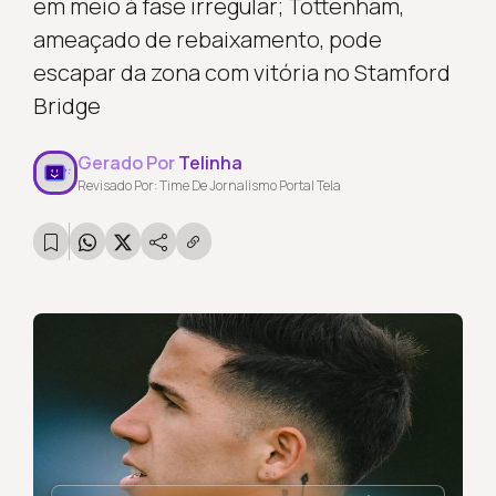
em meio à fase irregular; Tottenham,
ameaçado de rebaixamento, pode
escapar da zona com vitória no Stamford
Bridge
Gerado Por
Telinha
Revisado Por: Time De Jornalismo Portal Tela