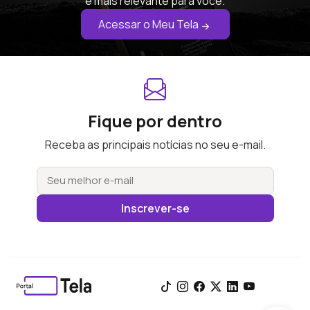
é mais relevante para você.
Acessar o Meu Tela
Fique por dentro
Receba as principais notícias no seu e-mail.
Inscrever-se