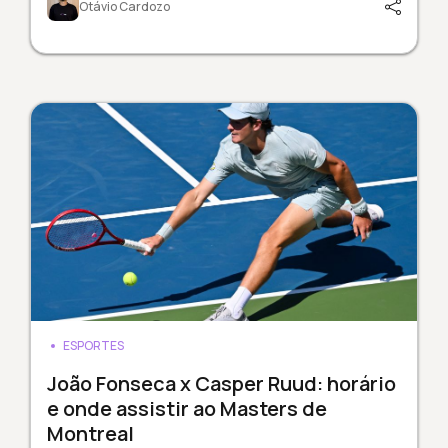
Otávio Cardozo
ESPORTES
João Fonseca x Casper Ruud: horário
e onde assistir ao Masters de
Montreal