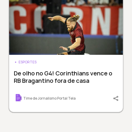
ESPORTES
De olho no G4! Corinthians vence o
RB Bragantino fora de casa
Time de Jornalismo Portal Tela