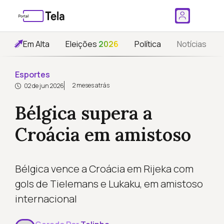
Em Alta
Eleições
2026
Política
Notícias
Esportes
2 meses atrás
02 de jun 2026
Bélgica supera a
Croácia em amistoso
Bélgica vence a Croácia em Rijeka com
gols de Tielemans e Lukaku, em amistoso
internacional