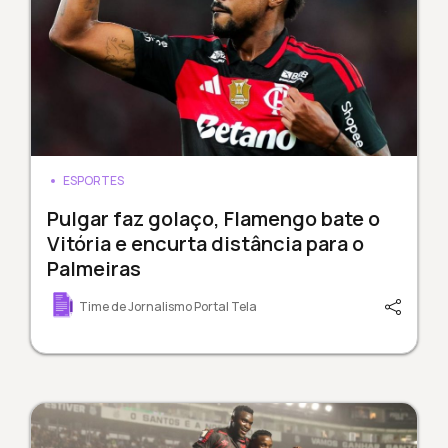
ESPORTES
Pulgar faz golaço, Flamengo bate o
Vitória e encurta distância para o
Palmeiras
Time de Jornalismo Portal Tela