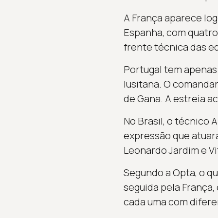
A França aparece log
Espanha, com quatro
frente técnica das e
Portugal tem apenas 
lusitana. O comandan
de Gana. A estreia ac
No Brasil, o técnico
expressão que atuaram
Leonardo Jardim e Vit
Segundo a Opta, o qu
seguida pela França,
cada uma com difere