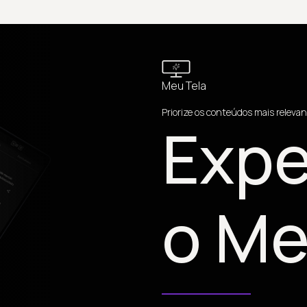
Meu Tela
Priorize os conteúdos mais relevan
Expe
o Me