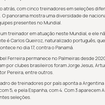
o atrás, com cinco treinadores em seleções dife
. O panorama mostra uma diversidade de naciona
quipes presentes no Mundial.
um treinador em atuação neste Mundial, e ele nã
te é Carlos Queiroz, naturalizado português, q
ontece no dia 17, contra o Panamá.
 Abel Ferreira permanece no Palmeiras desde 202
 por clubes brasileiros foram Jorge Jesus, Artur
or Pereira, entre outros.
adro de treinadores por país aponta a Argentina
 com 5, e pela Espanha, com 4. Com 3 aparecem Al
ntes seleções.