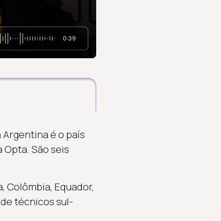
0:39
 Argentina é o país
 Opta. São seis
, Colômbia, Equador,
 de técnicos sul-