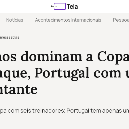
Notícias
Acontecimentos Internacionais
Pesso
 meses atrás
nos dominam a Copa;
aque, Portugal com
ntante
opa com seis treinadores; Portugal tem apenas um