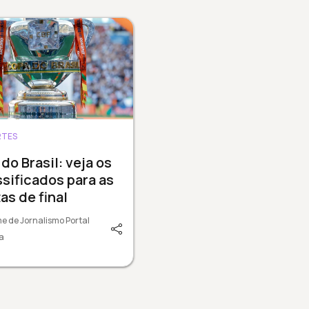
RTES
do Brasil: veja os
ssificados para as
as de final
e de Jornalismo Portal
a