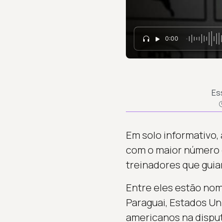
0:00
Es
Em solo informativo,
com o maior número 
treinadores que guia
Entre eles estão no
Paraguai, Estados Uni
americanos na disput