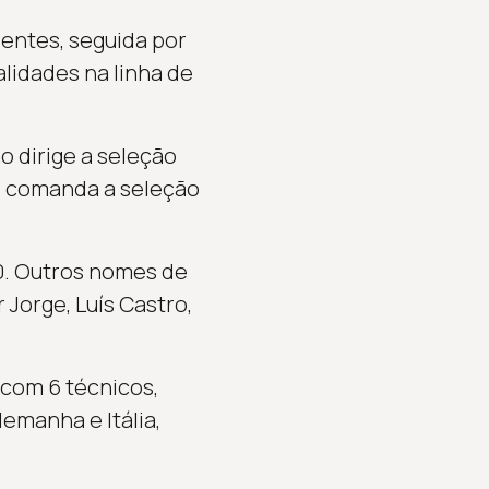
rentes, seguida por
lidades na linha de
o dirige a seleção
ue comanda a seleção
0. Outros nomes de
 Jorge, Luís Castro,
 com 6 técnicos,
emanha e Itália,