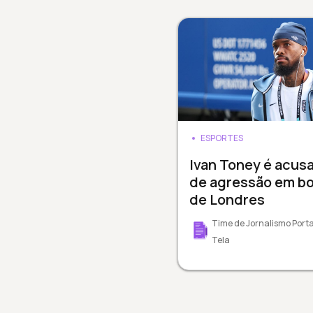
ESPORTES
Ivan Toney é acus
de agressão em b
de Londres
Time de Jornalismo Porta
Tela