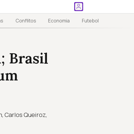
as
Conflitos
Economia
Futebol
 Brasil
 um
, Carlos Queiroz,