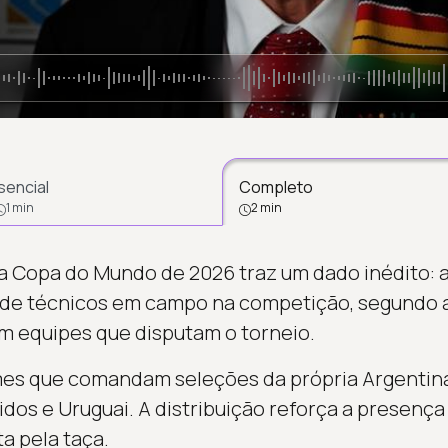
sencial
Completo
1 min
2 min
 a Copa do Mundo de 2026 traz um dado inédito: a
de técnicos em campo na competição, segundo a
m equipes que disputam o torneio.
mes que comandam seleções da própria Argentina
dos e Uruguai. A distribuição reforça a presença
a pela taça.