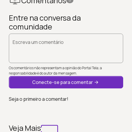
Comentários
0
Entre na conversa da
comunidade
Escreva um comentário
Os comentários não representam a opinião do Portal Tela; a
responsabilidade é do autor da mensagem.
Conecte-se para comentar
Seja o primeiro a comentar!
Veja Mais