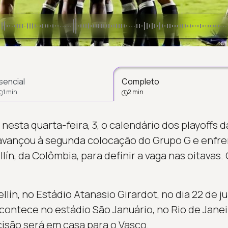
sencial
Completo
1 min
2 min
esta quarta-feira, 3, o calendário dos playoffs d
avançou à segunda colocação do Grupo G e enfre
n, da Colômbia, para definir a vaga nas oitavas. 
lín, no Estádio Atanasio Girardot, no dia 22 de ju
 acontece no estádio São Januário, no Rio de Janei
isão será em casa para o Vasco.