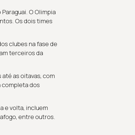
o Paraguai. O Olimpia
ntos. Os dois times
os clubes na fase de
am terceiros da
 até as oitavas, com
a completa dos
 e volta, incluem
afogo, entre outros.