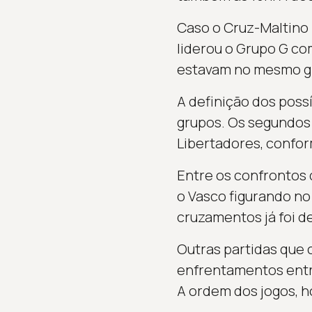
Caso o Cruz-Maltino p
liderou o Grupo G co
estavam no mesmo gr
A definição dos poss
grupos. Os segundos
Libertadores, confo
Entre os confrontos d
o Vasco figurando no
cruzamentos já foi de
Outras partidas que 
enfrentamentos entre
A ordem dos jogos, ho