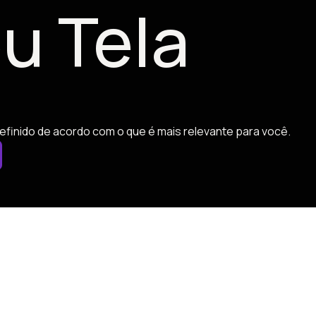
u Tela
efinido de acordo com o que é mais relevante para você.