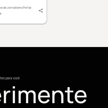
e de Jornalismo Portal
a
tes para você
rimente