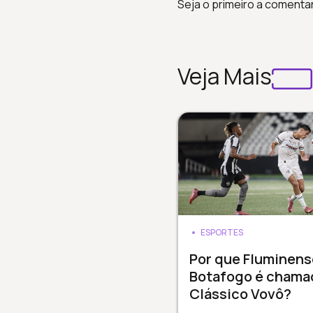
Seja o primeiro a comenta
Veja Mais
ESPORTES
Por que Fluminens
Botafogo é chama
Clássico Vovô?