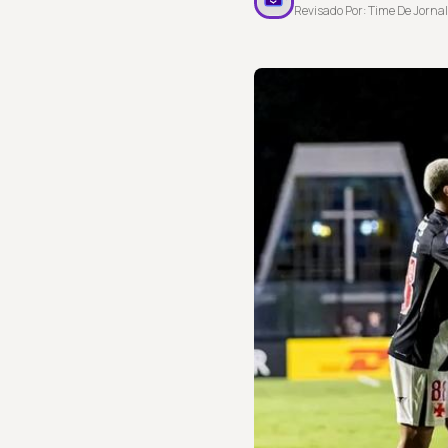
Revisado Por: Time De Jornal