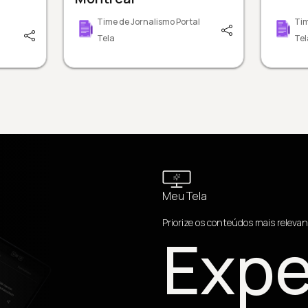
Time de Jornalismo Portal
Tim
Tela
Tel
Meu Tela
Priorize os conteúdos mais relevan
Expe