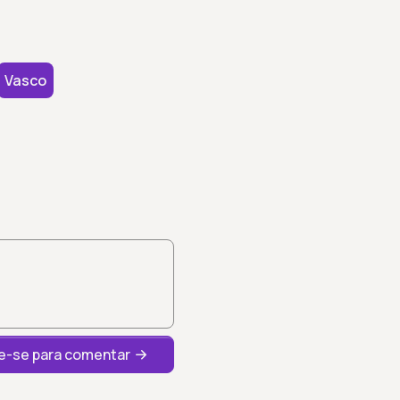
Vasco
-se para comentar