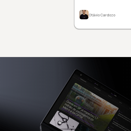
Otávio Cardozo