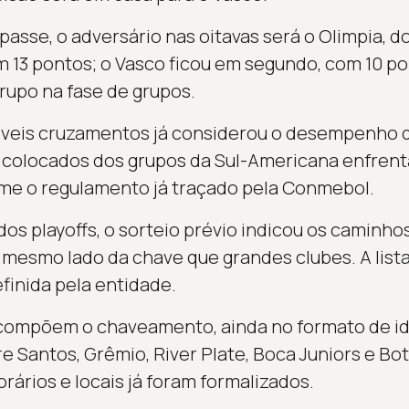
asse, o adversário nas oitavas será o Olimpia, d
m 13 pontos; o Vasco ficou em segundo, com 10 po
upo na fase de grupos.
íveis cruzamentos já considerou o desempenho d
 colocados dos grupos da Sul-Americana enfrent
rme o regulamento já traçado pela Conmebol.
os playoffs, o sorteio prévio indicou os caminhos
 mesmo lado da chave que grandes clubes. A list
finida pela entidade.
compõem o chaveamento, ainda no formato de ida
 Santos, Grêmio, River Plate, Boca Juniors e Bot
rários e locais já foram formalizados.