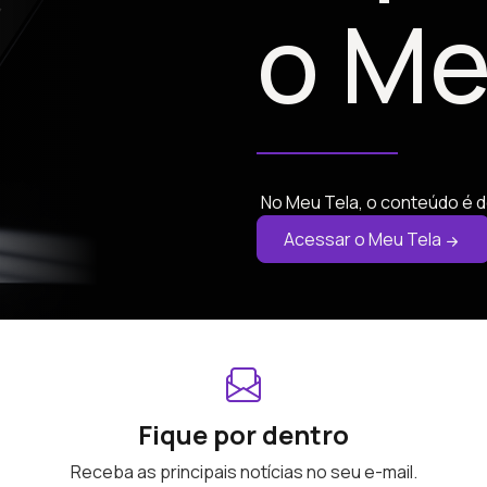
o Me
No Meu Tela, o conteúdo é d
Acessar o Meu Tela
Fique por dentro
Receba as principais notícias no seu e-mail.