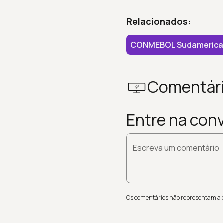
Relacionados:
CONMEBOL Sudamerica
Comentár
Entre na con
Escreva um comentário
Os comentários não representam a op