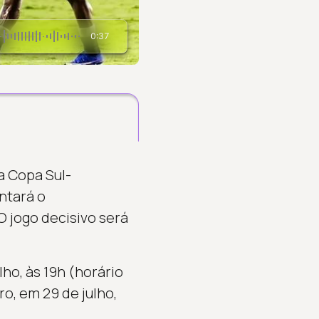
0:37
a Copa Sul-
ntará o
O jogo decisivo será
lho, às 19h (horário
ro, em 29 de julho,