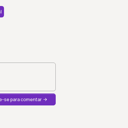
l
-se para comentar