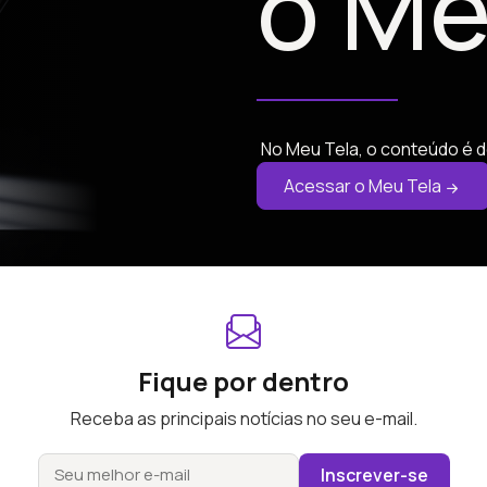
o Me
No Meu Tela, o conteúdo é d
Acessar o Meu Tela
Fique por dentro
Receba as principais notícias no seu e-mail.
Inscrever-se