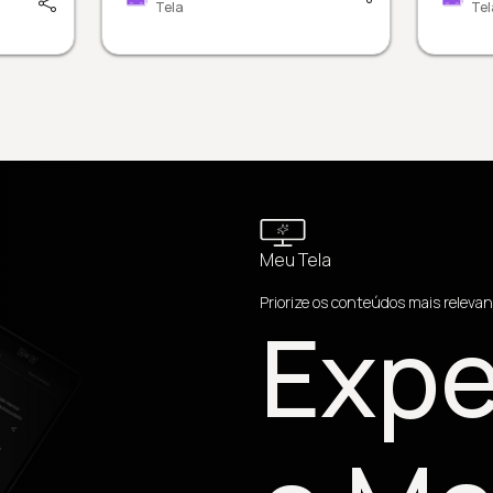
Tela
Tel
Meu Tela
Priorize os conteúdos mais relevan
Expe