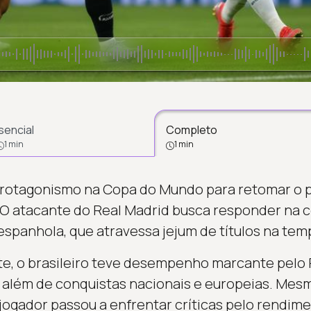
sencial
Completo
1 min
1 min
 protagonismo na Copa do Mundo para retomar o 
O atacante do Real Madrid busca responder na 
panhola, que atravessa jejum de títulos na tem
e, o brasileiro teve desempenho marcante pelo 
s, além de conquistas nacionais e europeias. Mes
o jogador passou a enfrentar críticas pelo rendim