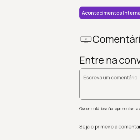
Acontecimentos Interna
Comentár
Entre na con
Escreva um comentário
Os comentários não representam a op
Seja o primeiro a comenta