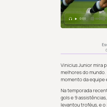
0:00
Es
Vinicius Junior mira
melhores do mundo. 
momento da equipe es
Na temporada recent
gols e 9 assistência
levantou troféus, e 