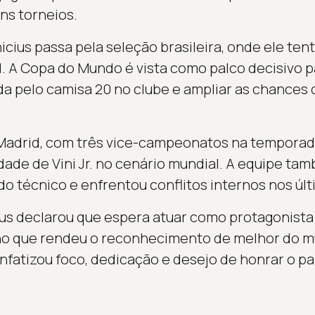
ns torneios.
cius passa pela seleção brasileira, onde ele ten
al. A Copa do Mundo é vista como palco decisivo p
a pelo camisa 20 no clube e ampliar as chances
adrid, com três vice-campeonatos na temporada
lidade de Vini Jr. no cenário mundial. A equipe t
 técnico e enfrentou conflitos internos nos úl
icius declarou que espera atuar como protagonist
o que rendeu o reconhecimento de melhor do m
nfatizou foco, dedicação e desejo de honrar o paí