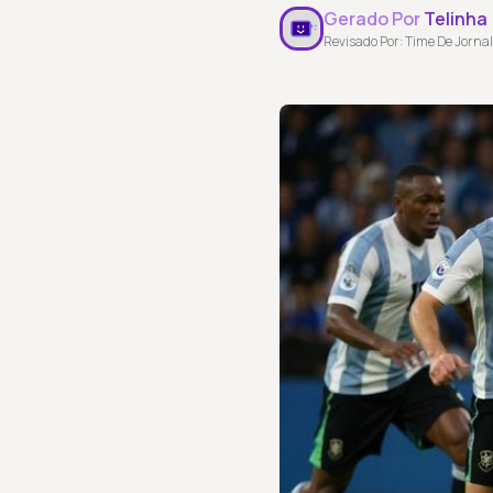
Gerado Por
Telinha
Revisado Por: Time De Jornal