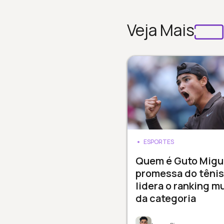
Veja Mais
ESPORTES
Quem é Guto Migu
promessa do tênis
lidera o ranking m
da categoria