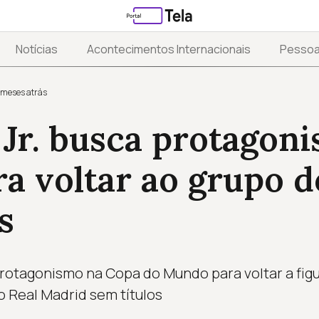
Notícias
Acontecimentos Internacionais
Pesso
 meses atrás
 Jr. busca protagon
a voltar ao grupo d
s
 protagonismo na Copa do Mundo para voltar a figu
 Real Madrid sem títulos