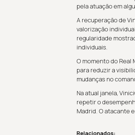
pela atuação em algu
A recuperação de Vini
valorização individu
regularidade mostrad
individuais.
O momento do Real M
para reduzir a visibi
mudanças no comando
Na atual janela, Vin
repetir o desempenh
Madrid. O atacante e
Relacionados: