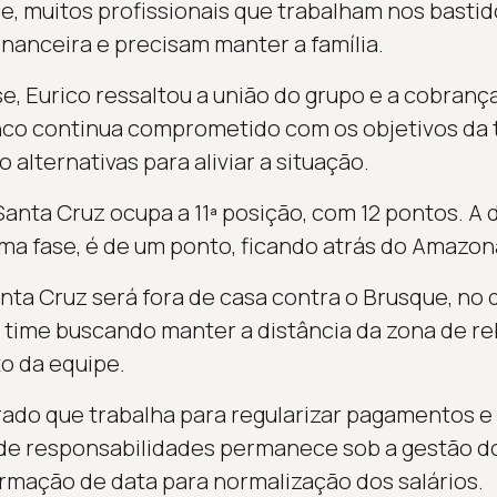
e, muitos profissionais que trabalham nos bast
inanceira e precisam manter a família.
, Eurico ressaltou a união do grupo e a cobrança
nco continua comprometido com os objetivos da
 alternativas para aliviar a situação.
Santa Cruz ocupa a 11ª posição, com 12 pontos. A 
ima fase, é de um ponto, ficando atrás do Amazon
ta Cruz será fora de casa contra o Brusque, no d
 time buscando manter a distância da zona de r
o da equipe.
erado que trabalha para regularizar pagamentos e
o de responsabilidades permanece sob a gestão d
rmação de data para normalização dos salários.