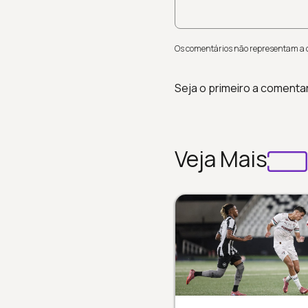
Os comentários não representam a op
Seja o primeiro a comenta
Veja Mais