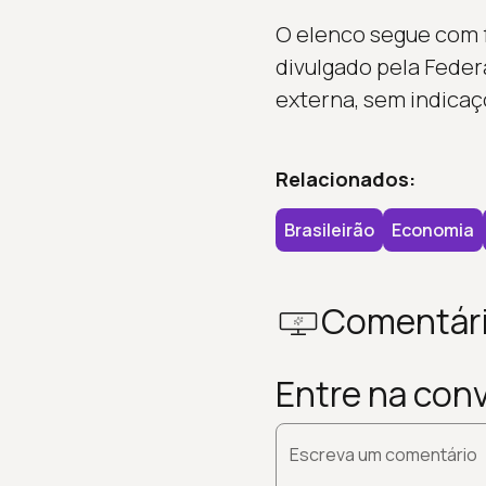
O elenco segue com 
divulgado pela Feder
externa, sem indicaç
Relacionados:
Brasileirão
Economia
Comentár
Entre na con
Escreva um comentário