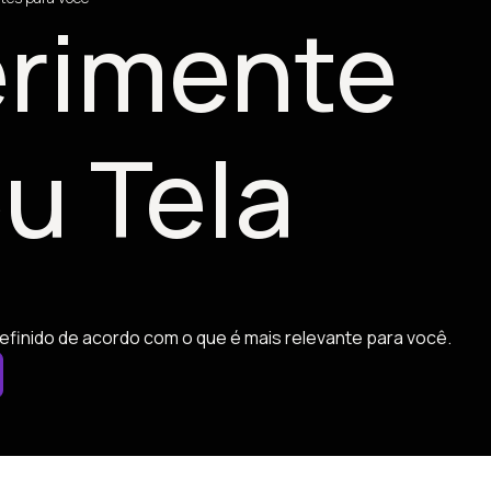
rimente
u Tela
efinido de acordo com o que é mais relevante para você.