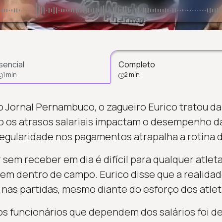
sencial
Completo
1 min
2 min
o Jornal Pernambuco, o zagueiro Eurico tratou da 
 os atrasos salariais impactam o desempenho da
egularidade nos pagamentos atrapalha a rotina d
 sem receber em dia é difícil para qualquer atle
em dentro de campo. Eurico disse que a realidad
as partidas, mesmo diante do esforço dos atlet
s funcionários que dependem dos salários foi d