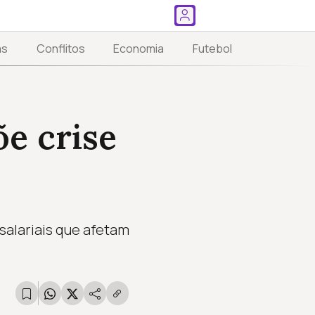
as
Conflitos
Economia
Futebol
e crise
salariais que afetam