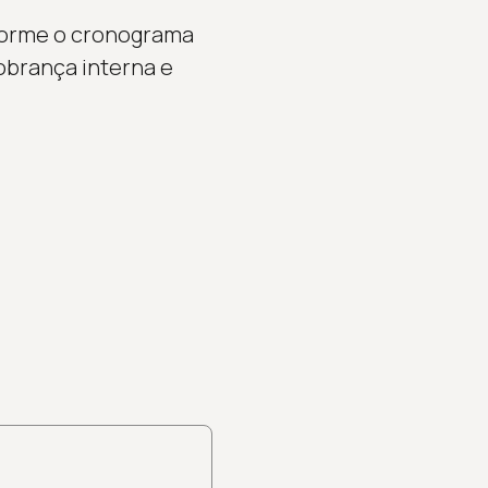
forme o cronograma
cobrança interna e