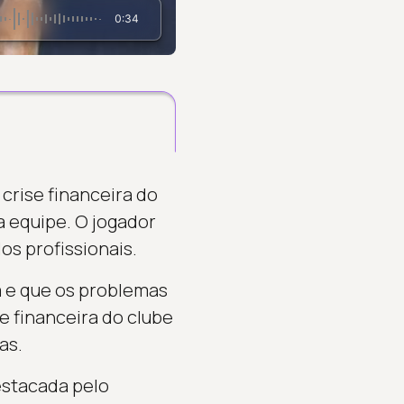
0:34
crise financeira do
 equipe. O jogador
os profissionais.
ta e que os problemas
e financeira do clube
as.
estacada pelo