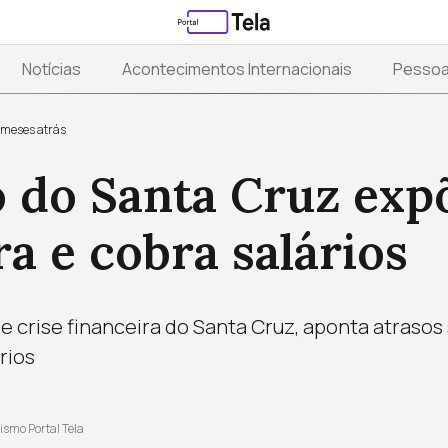
Notícias
Acontecimentos Internacionais
Pesso
 meses atrás
 do Santa Cruz expõ
ra e cobra salários
e crise financeira do Santa Cruz, aponta atrasos 
rios
ismo Portal Tela