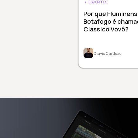
ESPORTES
Por que Fluminens
Botafogo é chama
Clássico Vovô?
Otávio Cardozo