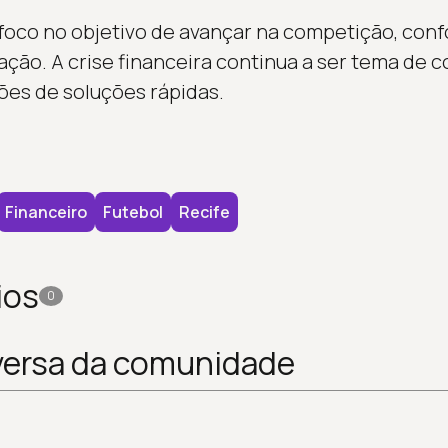
foco no objetivo de avançar na competição, con
ação. A crise financeira continua a ser tema de 
ões de soluções rápidas.
Financeiro
Futebol
Recife
ios
0
versa da comunidade