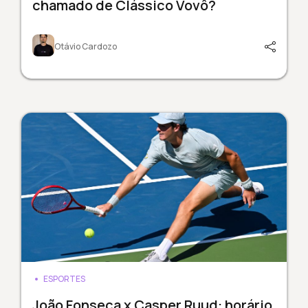
chamado de Clássico Vovô?
Otávio Cardozo
ESPORTES
João Fonseca x Casper Ruud: horário