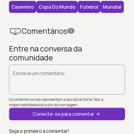
Casemiro
Copa Do Mundo
Futebol
Mundial
Comentários
0
Entre na conversa da
comunidade
Escreva um comentário
Os comentários não representam a opinião do Portal Tela; a
responsabilidade é do autor da mensagem.
Conecte-se para comentar
Seja o primeiro a comentar!