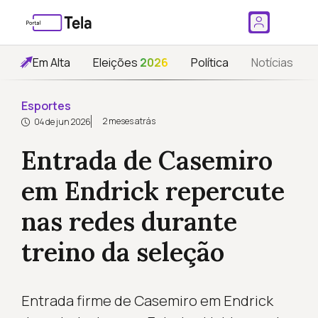
Em Alta
Eleições
2026
Política
Notícias
Esportes
2 meses atrás
04 de jun 2026
Entrada de Casemiro
em Endrick repercute
nas redes durante
treino da seleção
Entrada firme de Casemiro em Endrick