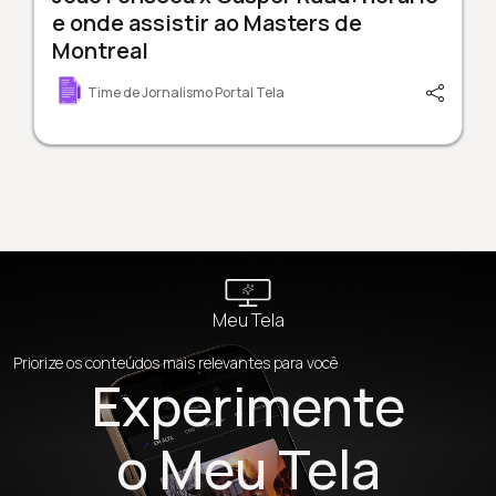
e onde assistir ao Masters de
Montreal
Time de Jornalismo Portal Tela
Meu Tela
Priorize os conteúdos mais relevantes para você
Experimente
o Meu Tela