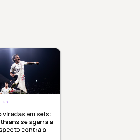
RTES
 viradas em seis:
thians se agarra a
specto contra o