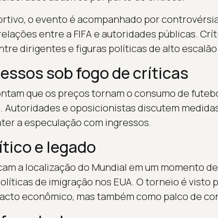
ortivo, o evento é acompanhado por controvérsi
e relações entre a FIFA e autoridades públicas. C
re dirigentes e figuras políticas de alto escalão
essos sob fogo de críticas
ontam que os preços tornam o consumo de futebo
a. Autoridades e oposicionistas discutem medidas
nter a especulação com ingressos.
ítico e legado
am a localização do Mundial em um momento de 
olíticas de imigração nos EUA. O torneio é visto
acto econômico, mas também como palco de con