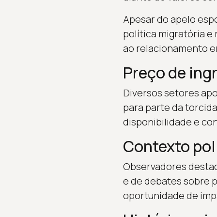
Apesar do apelo esp
política migratória 
ao relacionamento ent
Preço de ingr
Diversos setores ap
para parte da torcid
disponibilidade e co
Contexto pol
Observadores destac
e de debates sobre p
oportunidade de imp