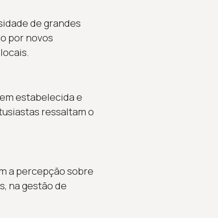
ssidade de grandes
o por novos
locais.
bem estabelecida e
tusiastas ressaltam o
dam a percepção sobre
s, na gestão de