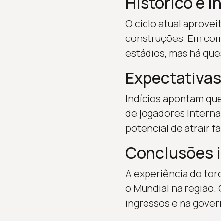
Histórico e i
O ciclo atual aprove
construções. Em com
estádios, mas há que
Expectativas
Indícios apontam que
de jogadores interna
potencial de atrair f
Conclusões 
A experiência do tor
o Mundial na região.
ingressos e na gover