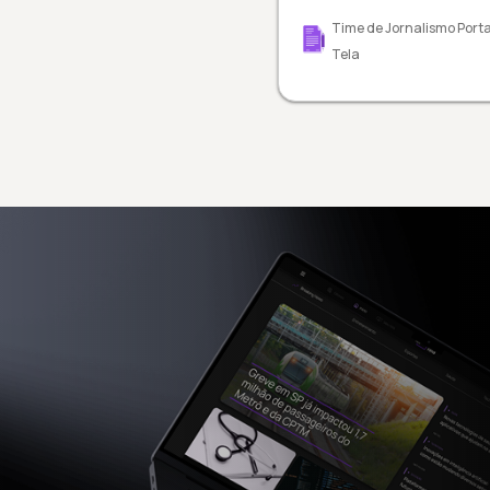
Time de Jornalismo Porta
Tela