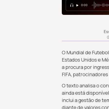
0:00
Es
O Mundial de Futebol
Estados Unidos e Méx
a procura por ingress
FIFA, patrocinadores 
O texto analisa o co
ainda está disponíve
inclui a gestão de t
diante de valores con