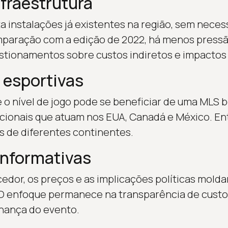
nfraestrutura
ita instalações já existentes na região, sem nece
paração com a edição de 2022, há menos pressã
stionamentos sobre custos indiretos e impactos 
 esportivas
 o nível de jogo pode se beneficiar de uma MLS 
cionais que atuam nos EUA, Canadá e México. En
ãs de diferentes continentes.
informativas
cedor, os preços e as implicações políticas mol
 O enfoque permanece na transparência de custo
nança do evento.