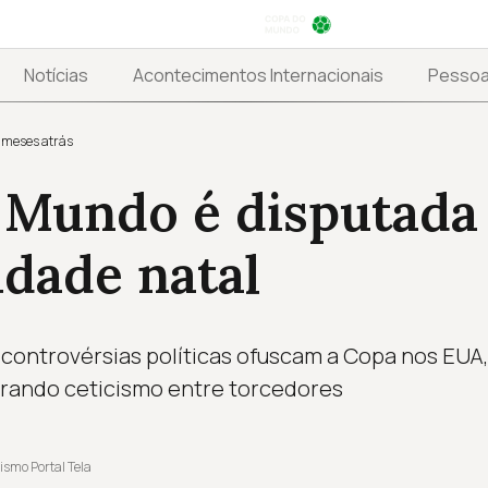
Notícias
Acontecimentos Internacionais
Pesso
 meses atrás
 Mundo é disputada
dade natal
 controvérsias políticas ofuscam a Copa nos EUA
erando ceticismo entre torcedores
ismo Portal Tela