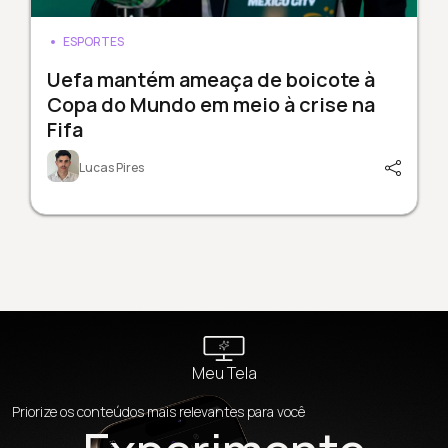
ESPORTES
Uefa mantém ameaça de boicote à
Copa do Mundo em meio à crise na
Fifa
Lucas Pires
Meu Tela
Priorize os conteúdos mais relevantes para você