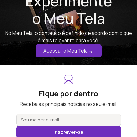
Experimente
o Meu Tela
No Meu Tela, o conteúdo é definido de acordo com o que
é mais relevante para você.
Acessar o Meu Tela
Fique por dentro
Receba as principais notícias no seu e-mail.
Inscrever-se