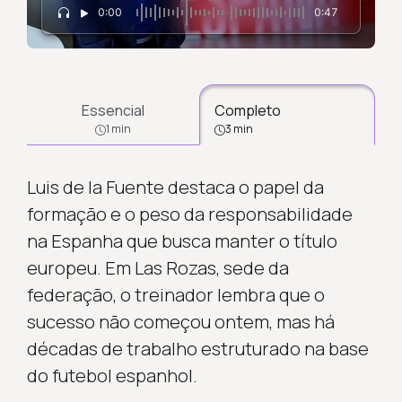
0:00
0:47
Essencial
Completo
1 min
3 min
Luis de la Fuente destaca o papel da
formação e o peso da responsabilidade
na Espanha que busca manter o título
europeu. Em Las Rozas, sede da
federação, o treinador lembra que o
sucesso não começou ontem, mas há
décadas de trabalho estruturado na base
do futebol espanhol.