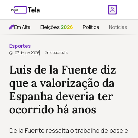
Em Alta
Eleições
2026
Política
Notícias
Esportes
2 meses atrás
07 de jun 2026
Luis de la Fuente diz
que a valorização da
Espanha deveria ter
ocorrido há anos
De la Fuente ressalta o trabalho de base e