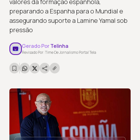
valores da formação espanhola,
preparando a Espanha para o Mundial e
assegurando suporte a Lamine Yamal sob
pressão
Gerado Por
Telinha
Revisado Por: Time De Jornalismo Portal Tela