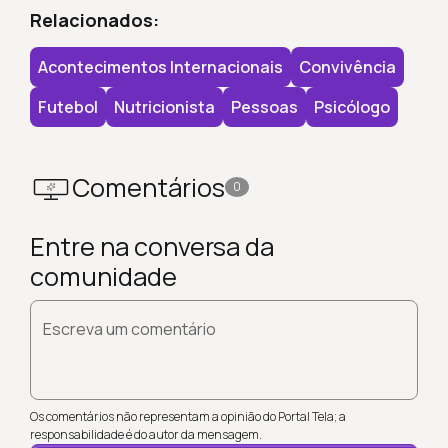
Relacionados:
Acontecimentos Internacionais
Convivência
Futebol
Nutricionista
Pessoas
Psicólogo
Comentários
0
Entre na conversa da
comunidade
Escreva um comentário
Os comentários não representam a opinião do Portal Tela; a
responsabilidade é do autor da mensagem.