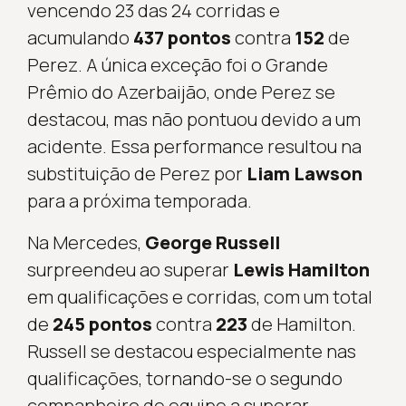
vencendo 23 das 24 corridas e
acumulando
437 pontos
contra
152
de
Perez. A única exceção foi o Grande
Prêmio do Azerbaijão, onde Perez se
destacou, mas não pontuou devido a um
acidente. Essa performance resultou na
substituição de Perez por
Liam Lawson
para a próxima temporada.
Na Mercedes,
George Russell
surpreendeu ao superar
Lewis Hamilton
em qualificações e corridas, com um total
de
245 pontos
contra
223
de Hamilton.
Russell se destacou especialmente nas
qualificações, tornando-se o segundo
companheiro de equipe a superar