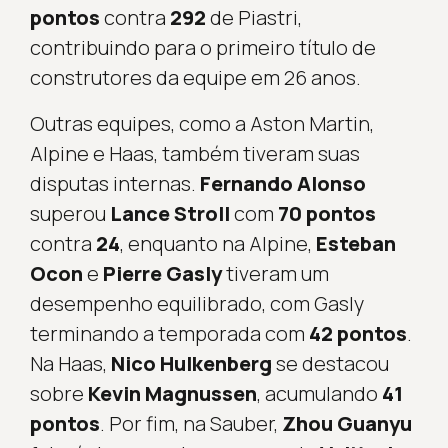
pontos
contra
292
de Piastri,
contribuindo para o primeiro título de
construtores da equipe em 26 anos.
Outras equipes, como a Aston Martin,
Alpine e Haas, também tiveram suas
disputas internas.
Fernando Alonso
superou
Lance Stroll
com
70 pontos
contra
24
, enquanto na Alpine,
Esteban
Ocon
e
Pierre Gasly
tiveram um
desempenho equilibrado, com Gasly
terminando a temporada com
42 pontos
.
Na Haas,
Nico Hulkenberg
se destacou
sobre
Kevin Magnussen
, acumulando
41
pontos
. Por fim, na Sauber,
Zhou Guanyu