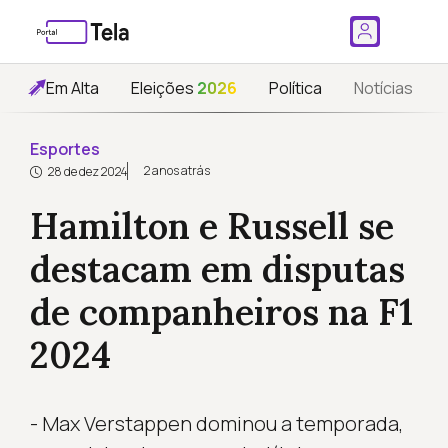
Em Alta
Eleições
2026
Política
Notícias
Esportes
2 anos atrás
28 de dez 2024
Hamilton e Russell se
destacam em disputas
de companheiros na F1
2024
- Max Verstappen dominou a temporada,