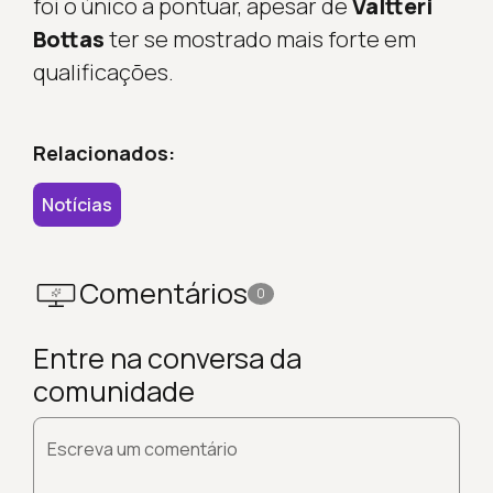
foi o único a pontuar, apesar de
Valtteri
Bottas
ter se mostrado mais forte em
qualificações.
Relacionados:
Notícias
Comentários
0
Entre na conversa da
comunidade
Escreva um comentário