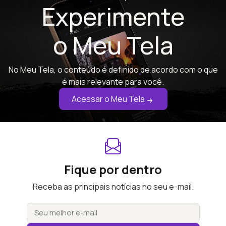
Experimente
o Meu Tela
No Meu Tela, o conteúdo é definido de acordo com o que
é mais relevante para você.
Acessar o Meu Tela
Fique por dentro
Receba as principais notícias no seu e-mail.