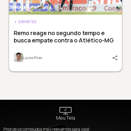
ESPORTES
Remo reage no segundo tempo e
busca empate contra o Atlético-MG
Lucas Pires
Meu Tela
Priorize os conteúdos mais relevantes para você