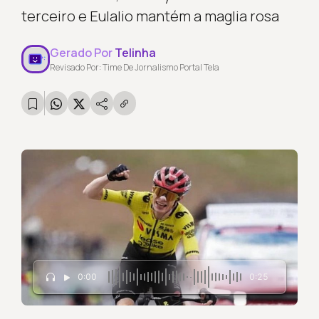
terceiro e Eulalio mantém a maglia rosa
Gerado Por
Telinha
Revisado Por: Time De Jornalismo Portal Tela
0:00
0:25