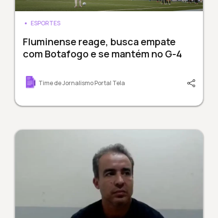
ESPORTES
Fluminense reage, busca empate
com Botafogo e se mantém no G-4
Time de Jornalismo Portal Tela