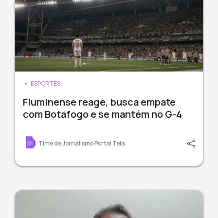
ESPORTES
Fluminense reage, busca empate
com Botafogo e se mantém no G-4
Time de Jornalismo Portal Tela