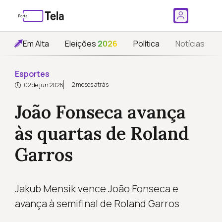
Em Alta
Eleições
2026
Política
Notícias
Esportes
2 meses atrás
02 de jun 2026
João Fonseca avança
às quartas de Roland
Garros
Jakub Mensik vence João Fonseca e
avança à semifinal de Roland Garros