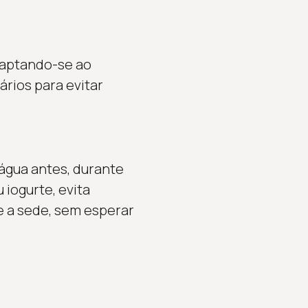
daptando-se ao
ários para evitar
água antes, durante
 iogurte, evita
 a sede, sem esperar