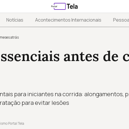
Notícias
Acontecimentos Internacionais
Pesso
 meses atrás
essenciais antes de
tais para iniciantes na corrida: alongamentos, pr
ratação para evitar lesões
ismo Portal Tela