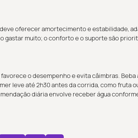
deve oferecer amortecimento e estabilidade, a
o gastar muito; o conforto e o suporte são priorit
 favorece o desempenho e evita câimbras. Beba 
mer leve até 2h30 antes da corrida, como fruta ou
omendação diária envolve receber água conforme