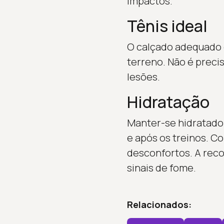
impactos.
Tênis ideal
O calçado adequado 
terreno. Não é precis
lesões.
Hidratação
Manter-se hidratado
e após os treinos. Co
desconfortos. A rec
sinais de fome.
Relacionados: