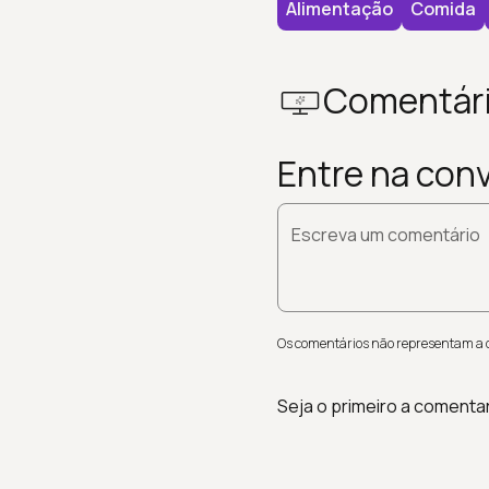
Alimentação
Comida
Comentár
Entre na con
Escreva um comentário
Os comentários não representam a op
Seja o primeiro a comenta