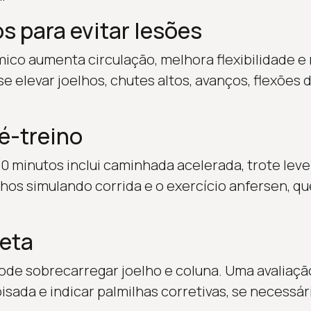
 para evitar lesões
co aumenta circulação, melhora flexibilidade e 
 elevar joelhos, chutes altos, avanços, flexões d
é-treino
0 minutos inclui caminhada acelerada, trote le
lhos simulando corrida e o exercício anfersen, qu
reta
de sobrecarregar joelho e coluna. Uma avaliaçã
pisada e indicar palmilhas corretivas, se necessár