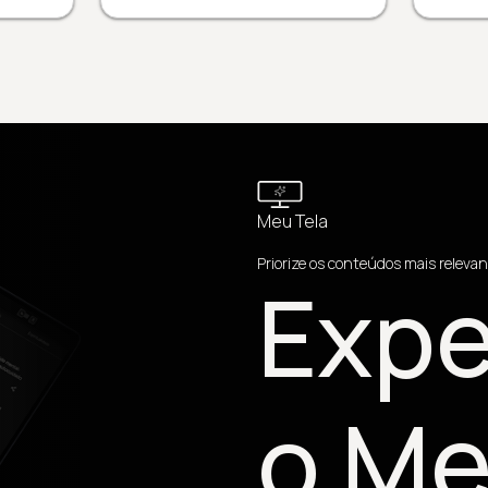
Meu Tela
Priorize os conteúdos mais relevan
Expe
o Me