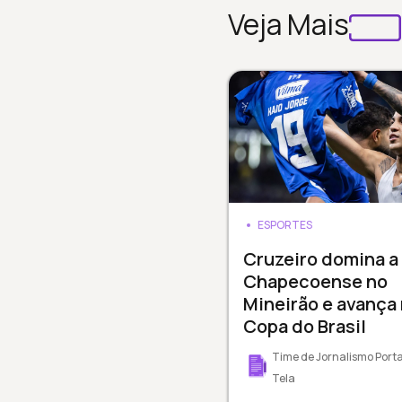
Veja Mais
ESPORTES
Cruzeiro domina a
Chapecoense no
Mineirão e avança
Copa do Brasil
Time de Jornalismo Porta
Tela