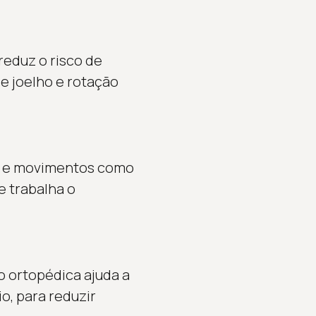
reduz o risco de
e joelho e rotação
ve e movimentos como
e trabalha o
o ortopédica ajuda a
io, para reduzir