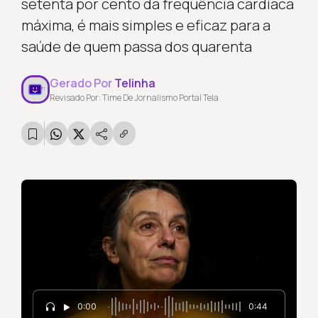
setenta por cento da frequência cardíaca
máxima, é mais simples e eficaz para a
saúde de quem passa dos quarenta
Gerado Por
Telinha
Revisado Por: Time De Jornalismo Portal Tela
0:00
0:44