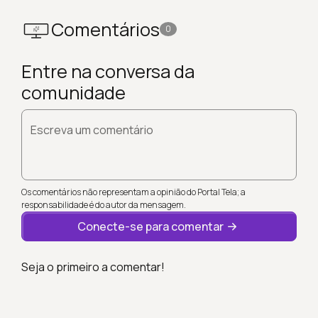
Comentários
0
Entre na conversa da
comunidade
Escreva um comentário
Os comentários não representam a opinião do Portal Tela; a
responsabilidade é do autor da mensagem.
Conecte-se para comentar
Seja o primeiro a comentar!