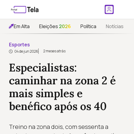
Em Alta
Eleições
2026
Política
Notícias
Esportes
2 meses atrás
04 de jun 2026
Especialistas:
caminhar na zona 2 é
mais simples e
benéfico após os 40
Treino na zona dois, com sessenta a