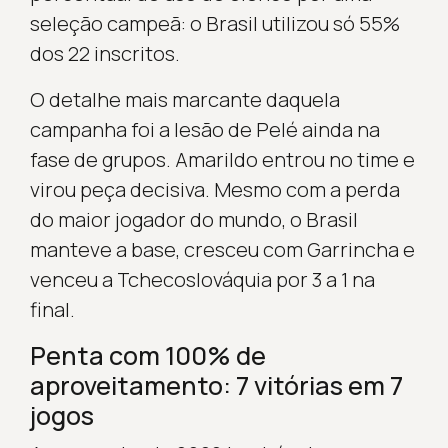
seleção campeã: o Brasil utilizou só 55%
dos 22 inscritos.
O detalhe mais marcante daquela
campanha foi a lesão de Pelé ainda na
fase de grupos. Amarildo entrou no time e
virou peça decisiva. Mesmo com a perda
do maior jogador do mundo, o Brasil
manteve a base, cresceu com Garrincha e
venceu a Tchecoslováquia por 3 a 1 na
final.
Penta com 100% de
aproveitamento: 7 vitórias em 7
jogos