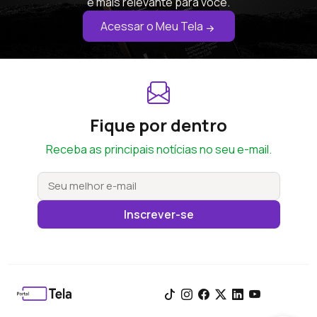
é mais relevante para você.
Acessar o Meu Tela
Fique por dentro
Receba as principais notícias no seu e-mail.
Inscrever-se