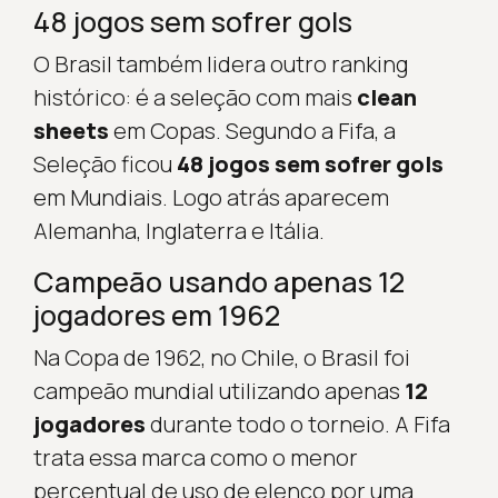
48 jogos sem sofrer gols
O Brasil também lidera outro ranking
histórico: é a seleção com mais
clean
sheets
em Copas. Segundo a Fifa, a
Seleção ficou
48 jogos sem sofrer gols
em Mundiais. Logo atrás aparecem
Alemanha, Inglaterra e Itália.
Campeão usando apenas 12
jogadores em 1962
Na Copa de 1962, no Chile, o Brasil foi
campeão mundial utilizando apenas
12
jogadores
durante todo o torneio. A Fifa
trata essa marca como o menor
percentual de uso de elenco por uma