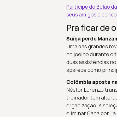
Participe do Bolão da
seus amigos e concorr
Pra ficar de o
Suíça perde Manzam
Uma das grandes rev
no joelho durante o 
duas assistências no 
aparece como princip
Colômbia aposta na
Néstor Lorenzo trans
treinador tem altera
organização. A seleç
eliminar Gana por 1 a 