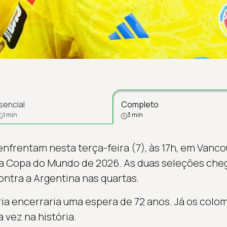
sencial
Completo
1 min
3 min
nfrentam nesta terça-feira (7), às 17h, em Vanco
 da Copa do Mundo de 2026. As duas seleções che
ntra a Argentina nas quartas.
ória encerraria uma espera de 72 anos. Já os col
 vez na história.