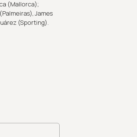
ca (Mallorca);
 (Palmeiras), James
uárez (Sporting).