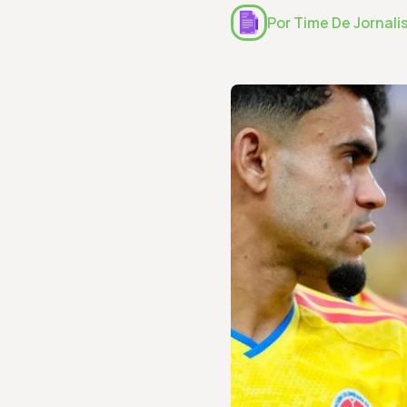
Por
Time De Jornali