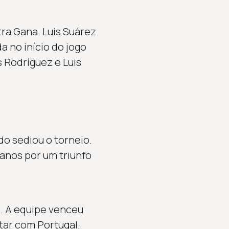
ra Gana. Luis Suárez
a no início do jogo
s Rodríguez e Luis
do sediou o torneio.
 anos por um triunfo
. A equipe venceu
ar com Portugal.