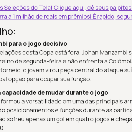
s Seleções do Tela! Clique aqui, dê seus palpite
a a 1 milhão de reais em prêmios! É rápido, segur
lho:
bi para o jogo decisivo
elações desta Copa está fora. Johan Manzambi 
treino de segunda-feira e não enfrenta a Colômbi
torneio, o jovem virou peça central do ataque su
al opção para ocupar sua função.
 capacidade de mudar durante o jogo
formou a versatilidade em uma das principais ar
do posicionamentos e funções durante as partid
ão sofreu apenas um gol em quatro jogos e chega
0.