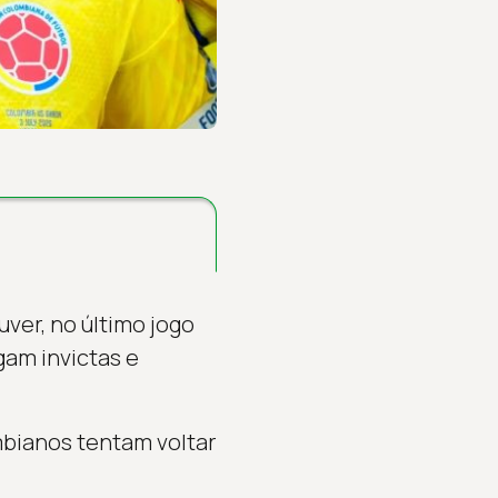
uver, no último jogo
gam invictas e
ombianos tentam voltar