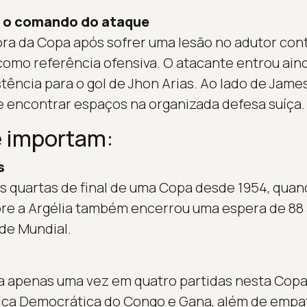
e o comando do ataque
ra da Copa após sofrer uma lesão no adutor cont
como referência ofensiva. O atacante entrou aind
stência para o gol de Jhon Arias. Ao lado de Jame
de encontrar espaços na organizada defesa suíça.
 importam:
s
as quartas de final de uma Copa desde 1954, quan
sobre a Argélia também encerrou uma espera de 88
de Mundial.
a apenas uma vez em quatro partidas nesta Copa
ica Democrática do Congo e Gana, além de empat