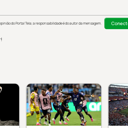
Conect
inião do Portal Tela; a responsabilidade é do autor da mensagem.
r!