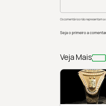
Os comentários não representam a op
Seja o primeiro a comenta
Veja Mais