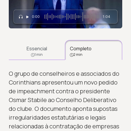
0:00
1:04
Essencial
Completo
1 min
2 min
O grupo de conselheiros e associados do
Corinthians apresentou um novo pedido
de impeachment contra o presidente
Osmar Stabile ao Conselho Deliberativo
do clube. O documento aponta supostas
irregularidades estatutárias e legais
relacionadas à contratação de empresas