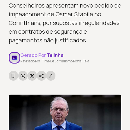
Conselheiros apresentam novo pedido de
impeachment de Osmar Stabile no
Corinthians, por supostas irregularidades
em contratos de segurança e
pagamentos não justificados
Gerado Por
Telinha
Revisado Por: Time De Jornalismo Portal Tela