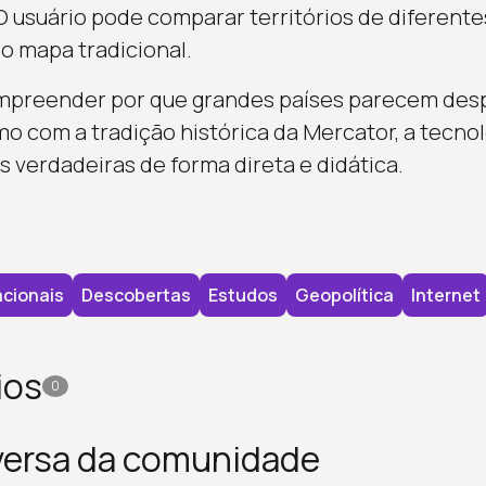
 O usuário pode comparar territórios de diferent
 mapa tradicional.
ompreender por que grandes países parecem des
com a tradição histórica da Mercator, a tecnol
 verdadeiras de forma direta e didática.
cionais
Descobertas
Estudos
Geopolítica
Internet
ios
0
versa da comunidade