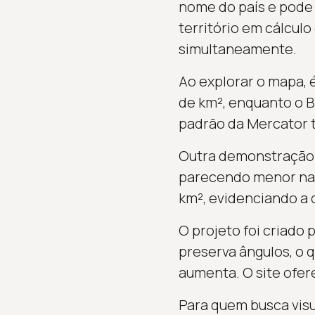
nome do país e pode 
território em cálcul
simultaneamente.
Ao explorar o mapa, 
de km², enquanto o B
padrão da Mercator t
Outra demonstração 
parecendo menor na p
km², evidenciando a d
O projeto foi criado
preserva ângulos, o 
aumenta. O site ofer
Para quem busca visu