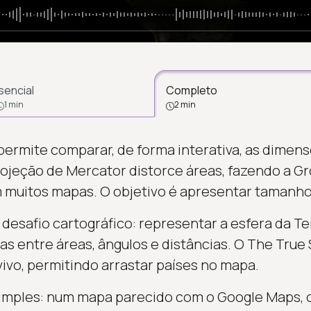
sencial
Completo
1 min
2 min
permite comparar, de forma interativa, as dimens
ojeção de Mercator distorce áreas, fazendo a G
m muitos mapas. O objetivo é apresentar tamanho
 desafio cartográfico: representar a esfera da Te
s entre áreas, ângulos e distâncias. O The True Si
vivo, permitindo arrastar países no mapa.
mples: num mapa parecido com o Google Maps, o 