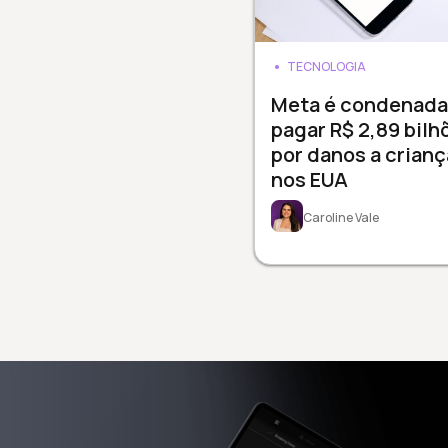
TECNOLOGIA
Meta é condenada
pagar R$ 2,89 bilh
por danos a crianç
nos EUA
Caroline Vale