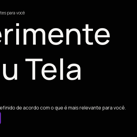
tes para você
rimente
u Tela
efinido de acordo com o que é mais relevante para você.