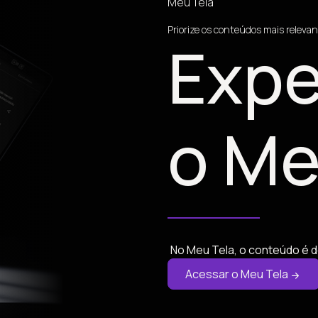
Meu Tela
Priorize os conteúdos mais relevan
Expe
o Me
No Meu Tela, o conteúdo é d
Acessar o Meu Tela