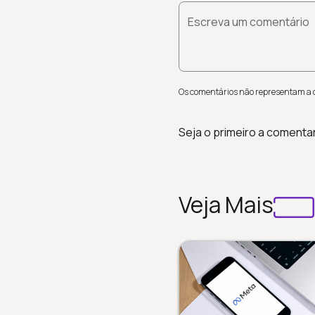
Escreva um comentário
Os comentários não representam a op
Seja o primeiro a comenta
Veja Mais