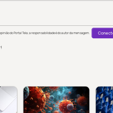
Conecte
inião do Portal Tela; a responsabilidade é do autor da mensagem.
r!