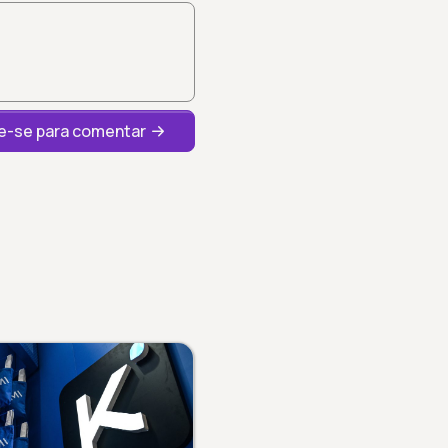
-se para comentar