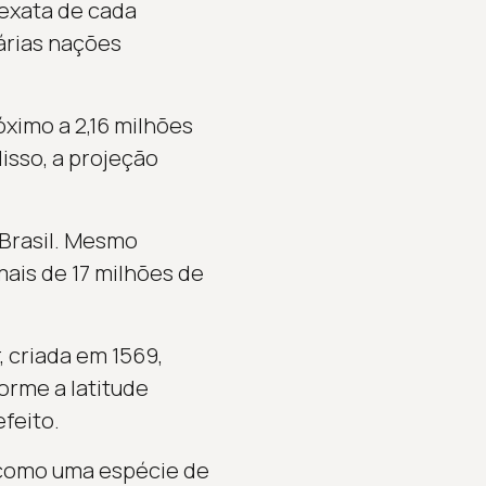
 exata de cada
árias nações
ximo a 2,16 milhões
isso, a projeção
Brasil. Mesmo
ais de 17 milhões de
 criada em 1569,
orme a latitude
feito.
a como uma espécie de