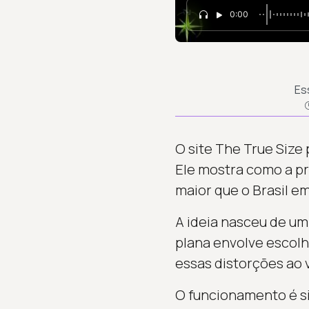
0:00
Es
O site The True Size 
Ele mostra como a pr
maior que o Brasil e
A ideia nasceu de um
plana envolve escolha
essas distorções ao 
O funcionamento é si