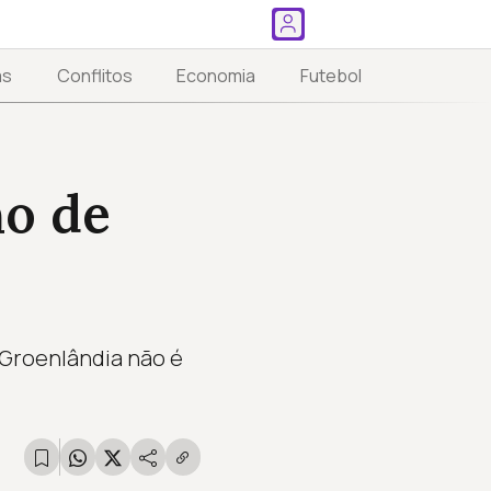
as
Conflitos
Economia
Futebol
ho de
 Groenlândia não é