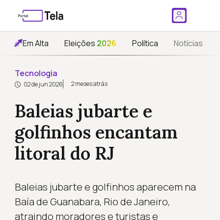
Em Alta
Eleições
2026
Política
Notícias
Tecnologia
2 meses atrás
02 de jun 2026
Baleias jubarte e
golfinhos encantam
litoral do RJ
Baleias jubarte e golfinhos aparecem na
Baía de Guanabara, Rio de Janeiro,
atraindo moradores e turistas e