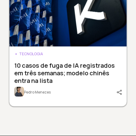
TECNOLOGIA
10 casos de fuga de IA registrados
em três semanas; modelo chinês
entra na lista
Pedro Menezes