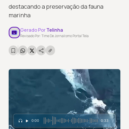
destacando a preservação da fauna
marinha
Gerado Por
Telinha
Revisado Por: Time De Jornalismo Portal Tela
0:00
0:33