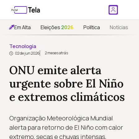
Em Alta
Eleições
2026
Política
Notícias
Tecnologia
2 meses atrás
02 de jun 2026
ONU emite alerta
urgente sobre El Niño
e extremos climáticos
Organização Meteorológica Mundial
alerta para retorno de El Niño com calor
extremo, secas e chuvas intensas,