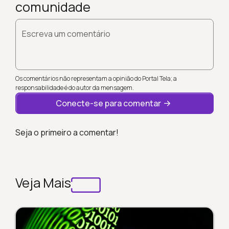
comunidade
Escreva um comentário
Os comentários não representam a opinião do Portal Tela; a
responsabilidade é do autor da mensagem.
Conecte-se para comentar
Seja o primeiro a comentar!
Veja Mais