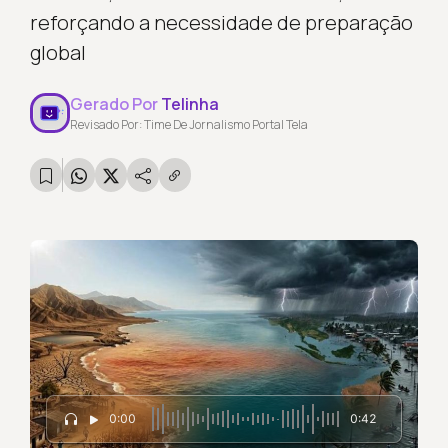
reforçando a necessidade de preparação
global
Gerado Por
Telinha
Revisado Por: Time De Jornalismo Portal Tela
0:00
0:42