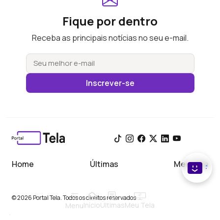
Fique por dentro
Receba as principais notícias no seu e-mail.
Inscrever-se
Home
Últimas
Meu Tela
© 2026 Portal Tela. Todos os direitos reservados
Início
Meu Tela
Últimas
Menu