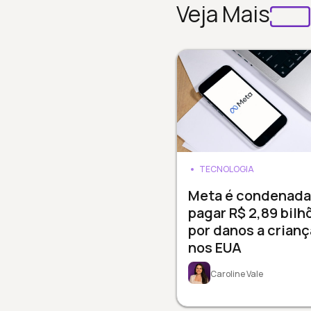
Veja Mais
TECNOLOGIA
Meta é condenada
pagar R$ 2,89 bilh
por danos a crianç
nos EUA
Caroline Vale