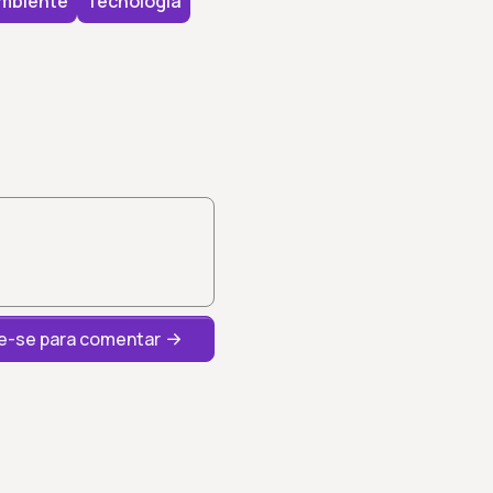
mbiente
Tecnologia
-se para comentar