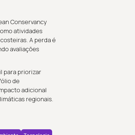
cean Conservancy
como atividades
costeiras. A perda é
ndo avaliações
 para priorizar
ólio de
impacto adicional
imáticas regionais.