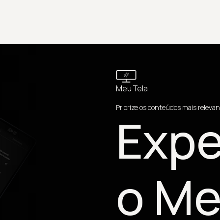
Meu Tela
Priorize os conteúdos mais relevan
Expe
o Me