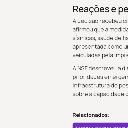
Reações e pe
A decisão recebeu cr
afirmou que a medida
sísmicas, saúde de f
apresentada como um 
veiculadas pela impr
A NSF descreveu a di
prioridades emergent
infraestrutura de pe
sobre a capacidade d
Relacionados: