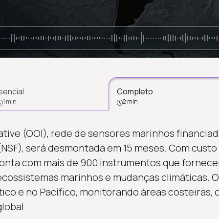
sencial
Completo
1 min
2 min
ative (OOI), rede de sensores marinhos financiad
(NSF), será desmontada em 15 meses. Com custo 
 conta com mais de 900 instrumentos que forne
 ecossistemas marinhos e mudanças climáticas. 
ntico e no Pacífico, monitorando áreas costeiras,
lobal.