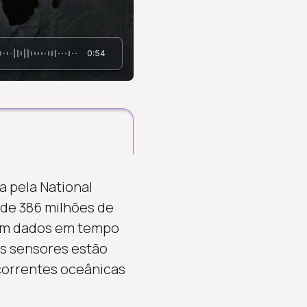
0:54
a pela National
de 386 milhões de
cem dados em tempo
Os sensores estão
 correntes oceânicas