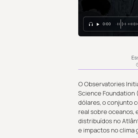
0:00
Es
O Observatories Initi
Science Foundation 
dólares, o conjunto
real sobre oceanos,
distribuídos no Atlâ
e impactos no clima g