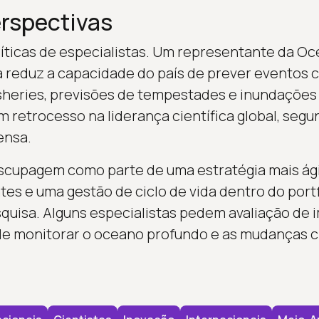
rspectivas
íticas de especialistas. Um representante da O
 reduz a capacidade do país de prever eventos 
isheries, previsões de tempestades e inundações 
retrocesso na liderança científica global, segu
ensa.
scupagem como parte de uma estratégia mais ágil
es e uma gestão de ciclo de vida dentro do portf
squisa. Alguns especialistas pedem avaliação de 
e monitorar o oceano profundo e as mudanças cl