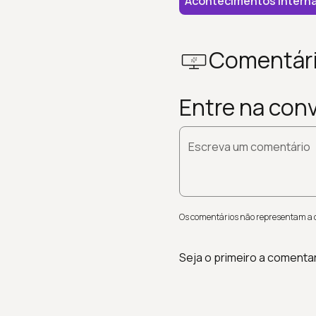
Acontecimentos Interna
Comentár
Entre na con
Escreva um comentário
Os comentários não representam a op
Seja o primeiro a comenta