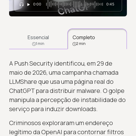
0:00
0:45
Essencial
Completo
1 min
2 min
A Push Security identificou, em 29 de
maio de 2026, uma campanha chamada
LLMShare que usa uma página real do
ChatGPT para distribuir malware. O golpe
manipula a percepção de instabilidade do
serviço para induzir downloads.
Criminosos exploraram um endereço
legítimo da OpenAI para contornar filtros