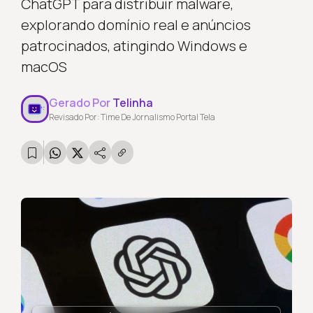
ChatGPT para distribuir malware,
explorando domínio real e anúncios
patrocinados, atingindo Windows e
macOS
Gerado Por
Telinha
Revisado Por: Time De Jornalismo Portal Tela