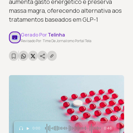
aumenta gasto energético e preserva
massa magra, oferecendo alternativa aos
tratamentos baseados em GLP-1
Gerado Por
Telinha
Revisado Por: Time De Jornalismo Portal Tela
0:00
0:46