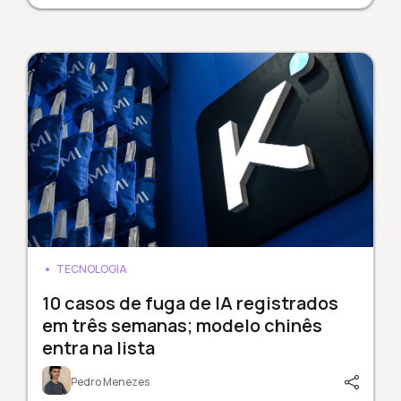
TECNOLOGIA
10 casos de fuga de IA registrados
em três semanas; modelo chinês
entra na lista
Pedro Menezes