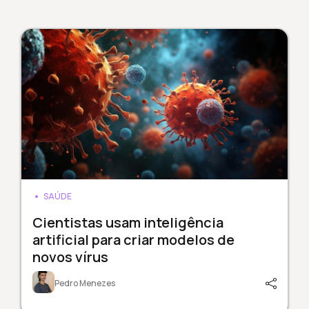
SAÚDE
Cientistas usam inteligência
artificial para criar modelos de
novos vírus
Pedro Menezes