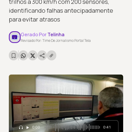
trilhos a 300 km/h com 200 sensores,
identificando falhas antecipadamente
para evitar atrasos
Gerado Por
Telinha
Revisado Por: Time De Jornalismo Portal Tela
0:00
0:41