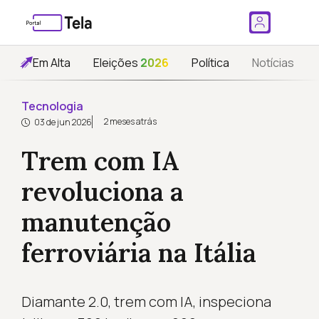
Em Alta
Eleições
2026
Política
Notícias
Tecnologia
2 meses atrás
03 de jun 2026
Trem com IA
revoluciona a
manutenção
ferroviária na Itália
Diamante 2.0, trem com IA, inspeciona