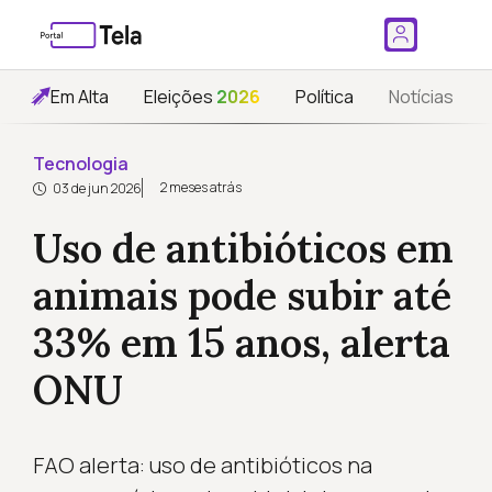
Em Alta
Eleições
2026
Política
Notícias
Tecnologia
2 meses atrás
03 de jun 2026
Uso de antibióticos em
animais pode subir até
33% em 15 anos, alerta
ONU
FAO alerta: uso de antibióticos na