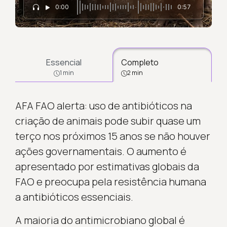
0:00
0:57
Essencial
Completo
1 min
2 min
AFA FAO alerta: uso de antibióticos na
criação de animais pode subir quase um
terço nos próximos 15 anos se não houver
ações governamentais. O aumento é
apresentado por estimativas globais da
FAO e preocupa pela resistência humana
a antibióticos essenciais.
A maioria do antimicrobiano global é