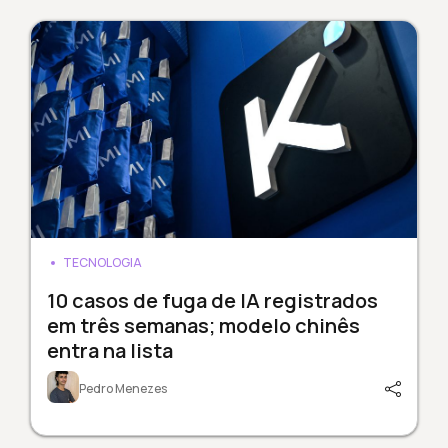
TECNOLOGIA
10 casos de fuga de IA registrados
em três semanas; modelo chinês
entra na lista
Pedro Menezes