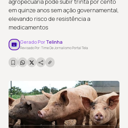
agropecuária pode subir trinta por cento
em quinze anos sem ação governamental,
elevando risco de resistência a
medicamentos
Gerado Por
Telinha
Revisado Por: Time De Jornalismo Portal Tela