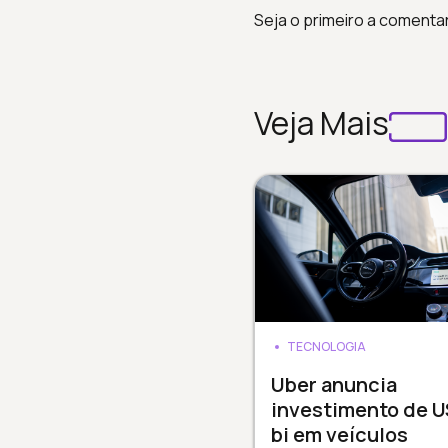
Seja o primeiro a comenta
Veja Mais
TECNOLOGIA
Uber anuncia
investimento de 
bi em veículos