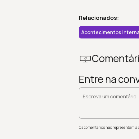
Relacionados:
Acontecimentos Interna
Comentár
Entre na con
Escreva um comentário
Os comentários não representam a op