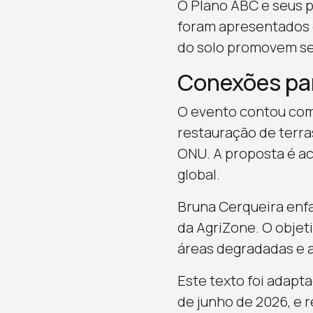
O Plano ABC e seus p
foram apresentados c
do solo promovem se
Conexões par
O evento contou com 
restauração de terr
ONU. A proposta é ac
global.
Bruna Cerqueira enfa
da AgriZone. O objet
áreas degradadas e a
Este texto foi adapt
de junho de 2026, e 