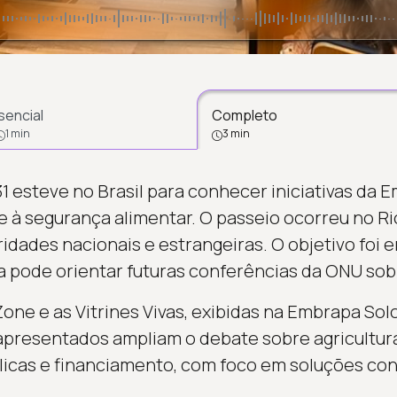
sencial
Completo
1 min
3 min
 esteve no Brasil para conhecer iniciativas da 
e à segurança alimentar. O passeio ocorreu no Rio
ridades nacionais e estrangeiras. O objetivo foi
ra pode orientar futuras conferências da ONU sob
iZone e as Vitrines Vivas, exibidas na Embrapa Sol
apresentados ampliam o debate sobre agricultura
úblicas e financiamento, com foco em soluções co