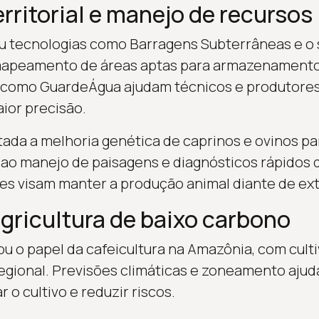
erritorial e manejo de recursos
u tecnologias como Barragens Subterrâneas e o
apeamento de áreas aptas para armazenamento
s como GuardeÁgua ajudam técnicos e produtores
ior precisão.
da a melhoria genética de caprinos e ovinos par
 ao manejo de paisagens e diagnósticos rápidos
ões visam manter a produção animal diante de ex
gricultura de baixo carbono
u o papel da cafeicultura na Amazônia, com cult
egional. Previsões climáticas e zoneamento ajud
r o cultivo e reduzir riscos.