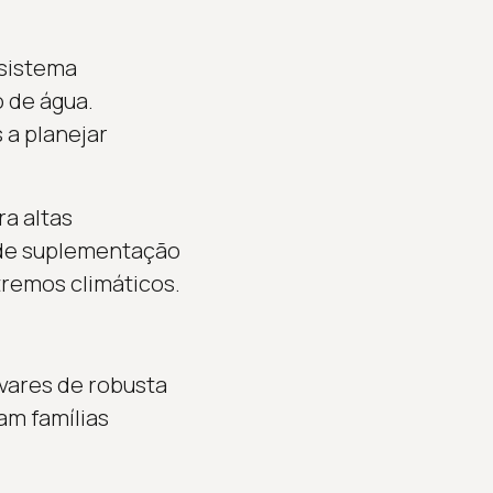
 sistema
 de água.
 a planejar
a altas
 de suplementação
tremos climáticos.
ivares de robusta
am famílias