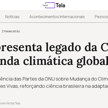
Notícias
Acontecimentos Internacionais
Pesso
2 meses atrás
presenta legado da
nda climática globa
ência das Partes da ONU sobre Mudança do Clim
nes Vivas, reforçando ciência brasileira na adapt
ismo Portal Tela