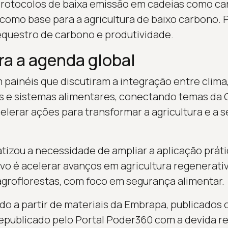
rotocolos de baixa emissão em cadeias como carne
omo base para a agricultura de baixo carbono. 
questro de carbono e produtividade.
a a agenda global
painéis que discutiram a integração entre clima,
as e sistemas alimentares, conectando temas da
elerar ações para transformar a agricultura e a 
tizou a necessidade de ampliar a aplicação práti
ivo é acelerar avanços em agricultura regenerati
groflorestas, com foco em segurança alimentar.
ado a partir de materiais da Embrapa, publicados
republicado pelo Portal Poder360 com a devida re