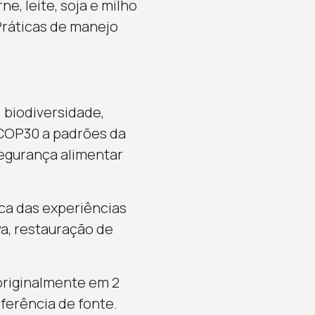
, leite, soja e milho
Práticas de manejo
 biodiversidade,
 COP30 a padrões da
segurança alimentar
ca das experiências
va, restauração de
 originalmente em 2
ferência de fonte.