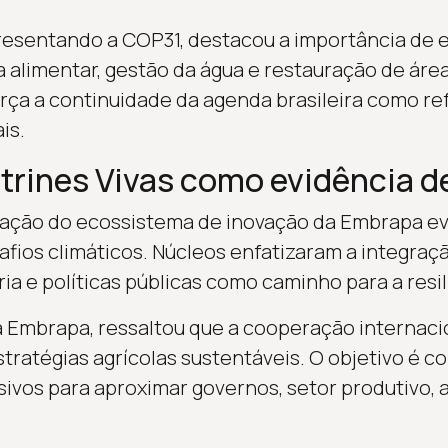
presentando a COP31, destacou a importância de e
 alimentar, gestão da água e restauração de áre
ça a continuidade da agenda brasileira como re
is.
itrines Vivas como evidência d
ação do ecossistema de inovação da Embrapa evi
fios climáticos. Núcleos enfatizaram a integraçã
a e políticas públicas como caminho para a resili
a Embrapa, ressaltou que a cooperação internacion
ratégias agrícolas sustentáveis. O objetivo é con
usivos para aproximar governos, setor produtivo,