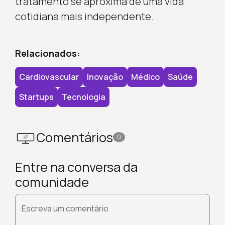
tratamento se aproxima de uma vida
cotidiana mais independente.
Relacionados:
Cardiovascular
Inovação
Médico
Saúde
Startups
Tecnologia
Comentários
0
Entre na conversa da
comunidade
Escreva um comentário