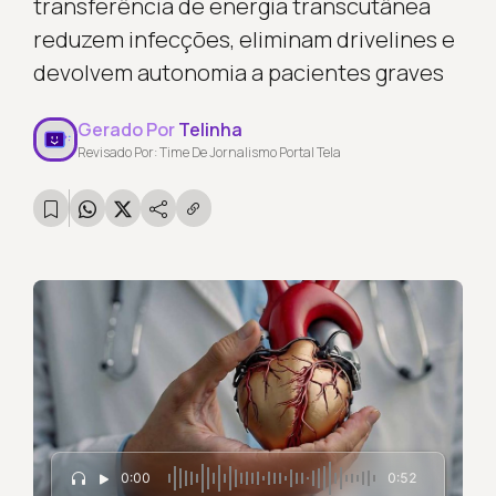
transferência de energia transcutânea
reduzem infecções, eliminam drivelines e
devolvem autonomia a pacientes graves
Gerado Por
Telinha
Revisado Por: Time De Jornalismo Portal Tela
0:00
0:52