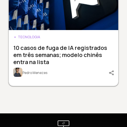
TECNOLOGIA
10 casos de fuga de IA registrados
em três semanas; modelo chinês
entra na lista
Pedro Menezes