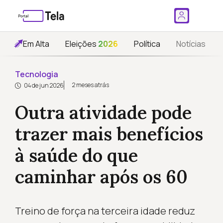
Em Alta
Eleições
2026
Política
Notícias
Tecnologia
2 meses atrás
04 de jun 2026
Outra atividade pode
trazer mais benefícios
à saúde do que
caminhar após os 60
Treino de força na terceira idade reduz