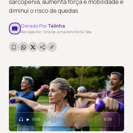
sarcopenia, aumenta força e mobilidade e
diminui o risco de quedas
Gerado Por
Telinha
Revisado Por: Time De Jornalismo Portal Tela
0:00
0:30