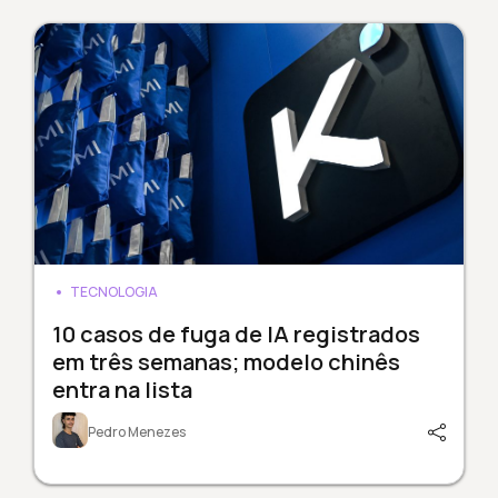
TECNOLOGIA
10 casos de fuga de IA registrados
em três semanas; modelo chinês
entra na lista
Pedro Menezes