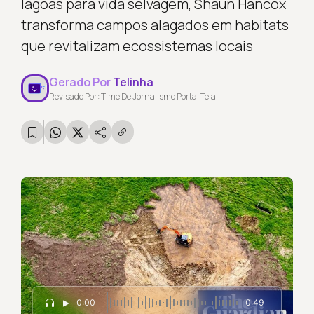
lagoas para vida selvagem, Shaun Hancox
transforma campos alagados em habitats
que revitalizam ecossistemas locais
Gerado Por
Telinha
Revisado Por: Time De Jornalismo Portal Tela
0:00
0:49