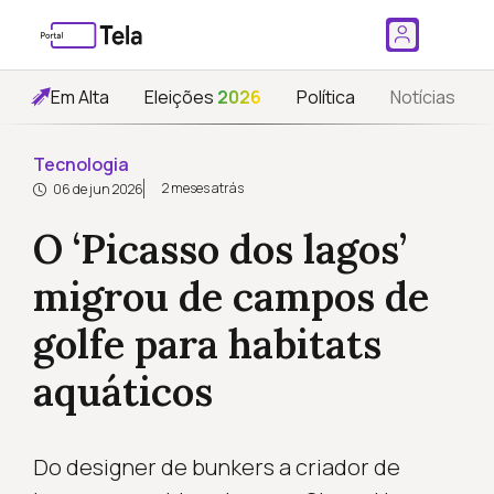
Em Alta
Eleições
2026
Política
Notícias
Tecnologia
2 meses atrás
06 de jun 2026
O ‘Picasso dos lagos’
migrou de campos de
golfe para habitats
aquáticos
Do designer de bunkers a criador de