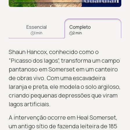
Essencial
Completo
1 min
2 min
Shaun Hancox, conhecido como o
“Picasso dos lagos”, transforma um campo
pantanoso em Somerset em um canteiro
de obras vivo. Com uma escavadeira
laranja e preta, ele modela o solo argiloso,
criando pequenas depressões que viram
lagos artificiais.
A intervenção ocorre em Heal Somerset,
um antigo sítio de fazenda leiteira de 185