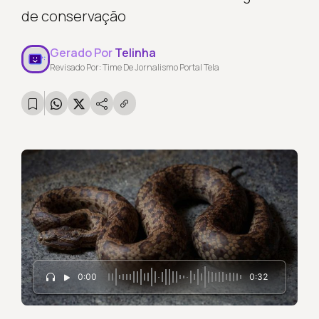
de conservação
Gerado Por
Telinha
Revisado Por: Time De Jornalismo Portal Tela
0:00
0:32