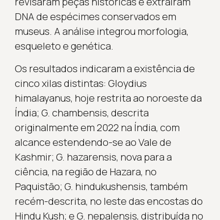
revisaram peças históricas e extraíram
DNA de espécimes conservados em
museus. A análise integrou morfologia,
esqueleto e genética.
Os resultados indicaram a existência de
cinco xilas distintas: Gloydius
himalayanus, hoje restrita ao noroeste da
Índia; G. chambensis, descrita
originalmente em 2022 na Índia, com
alcance estendendo-se ao Vale de
Kashmir; G. hazarensis, nova para a
ciência, na região de Hazara, no
Paquistão; G. hindukushensis, também
recém-descrita, no leste das encostas do
Hindu Kush; e G. nepalensis, distribuída no