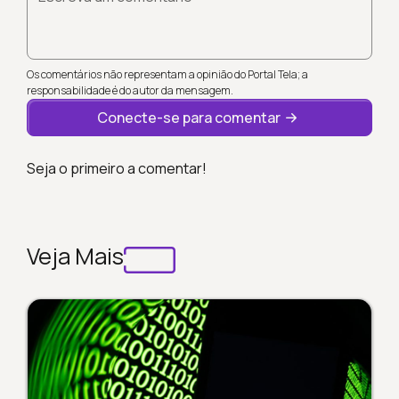
Os comentários não representam a opinião do Portal Tela; a
responsabilidade é do autor da mensagem.
Conecte-se para comentar
Seja o primeiro a comentar!
Veja Mais