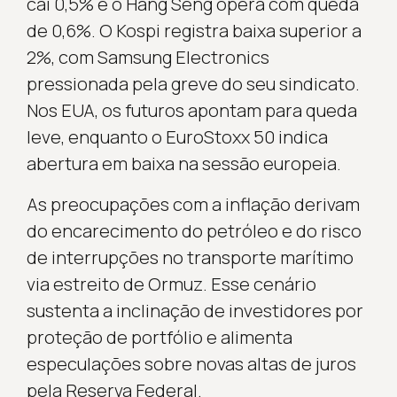
cai 0,5% e o Hang Seng opera com queda
de 0,6%. O Kospi registra baixa superior a
2%, com Samsung Electronics
pressionada pela greve do seu sindicato.
Nos EUA, os futuros apontam para queda
leve, enquanto o EuroStoxx 50 indica
abertura em baixa na sessão europeia.
As preocupações com a inflação derivam
do encarecimento do petróleo e do risco
de interrupções no transporte marítimo
via estreito de Ormuz. Esse cenário
sustenta a inclinação de investidores por
proteção de portfólio e alimenta
especulações sobre novas altas de juros
pela Reserva Federal.