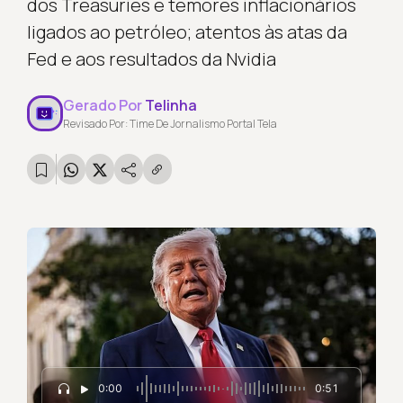
dos Treasuries e temores inflacionários
ligados ao petróleo; atentos às atas da
Fed e aos resultados da Nvidia
Gerado Por
Telinha
Revisado Por: Time De Jornalismo Portal Tela
0:00
0:51