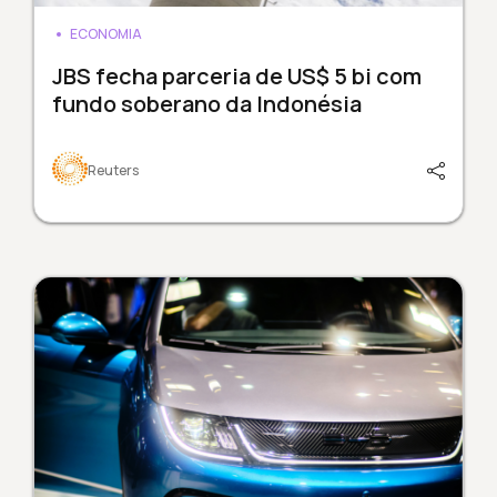
ECONOMIA
JBS fecha parceria de US$ 5 bi com
fundo soberano da Indonésia
Reuters