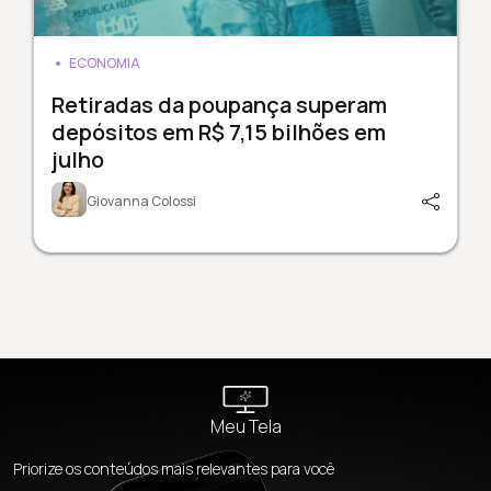
ECONOMIA
Retiradas da poupança superam
depósitos em R$ 7,15 bilhões em
julho
Giovanna Colossi
Meu Tela
Priorize os conteúdos mais relevantes para você