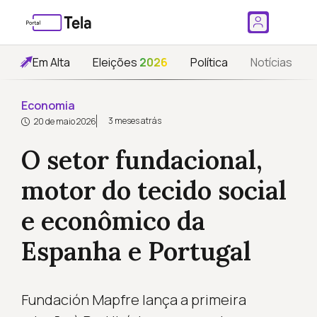
Em Alta
Eleições
2026
Política
Notícias
Economia
3 meses atrás
20 de maio 2026
O setor fundacional,
motor do tecido social
e econômico da
Espanha e Portugal
Fundación Mapfre lança a primeira