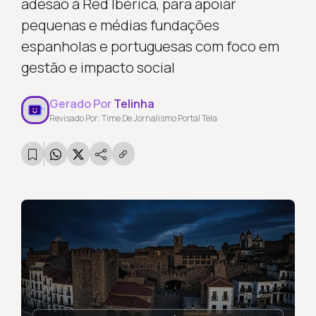
adesão à Red Ibérica, para apoiar
pequenas e médias fundações
espanholas e portuguesas com foco em
gestão e impacto social
Gerado Por
Telinha
Revisado Por: Time De Jornalismo Portal Tela