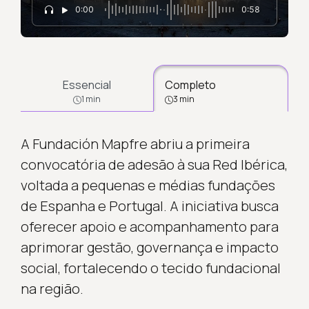
0:00
0:58
Essencial
Completo
1 min
3 min
A Fundación Mapfre abriu a primeira
convocatória de adesão à sua Red Ibérica,
voltada a pequenas e médias fundações
de Espanha e Portugal. A iniciativa busca
oferecer apoio e acompanhamento para
aprimorar gestão, governança e impacto
social, fortalecendo o tecido fundacional
na região.