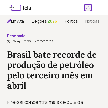
Em Alta
Eleições
2026
Política
Notícias
Economia
2 meses atrás
02 de jun 2026
Brasil bate recorde de
produção de petróleo
pelo terceiro mês em
abril
Pré-sal concentra mais de 80% da