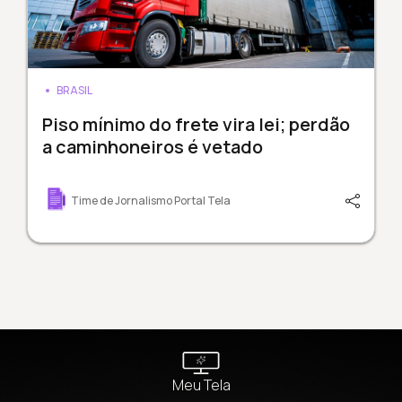
BRASIL
Piso mínimo do frete vira lei; perdão
a caminhoneiros é vetado
Time de Jornalismo Portal Tela
Meu Tela