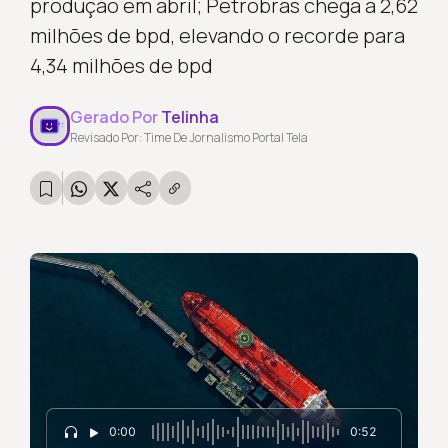
produção em abril; Petrobras chega a 2,62
milhões de bpd, elevando o recorde para
4,34 milhões de bpd
Gerado Por
Telinha
Revisado Por: Time De Jornalismo Portal Tela
0:00
0:52