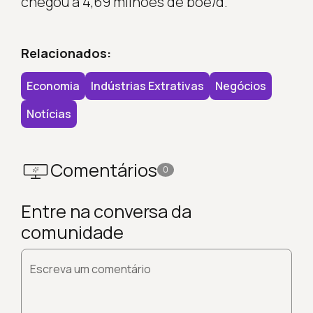
chegou a 4,69 milhões de boe/d.
Relacionados:
Economia
Indústrias Extrativas
Negócios
Notícias
Comentários
0
Entre na conversa da
comunidade
Escreva um comentário