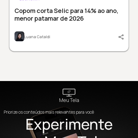
Copom corta Selic para 14% ao ano,
menor patamar de 2026
Luana Cataldi
Meu Tela
Priorize os conteúdos mais relevantes para você
Experimente