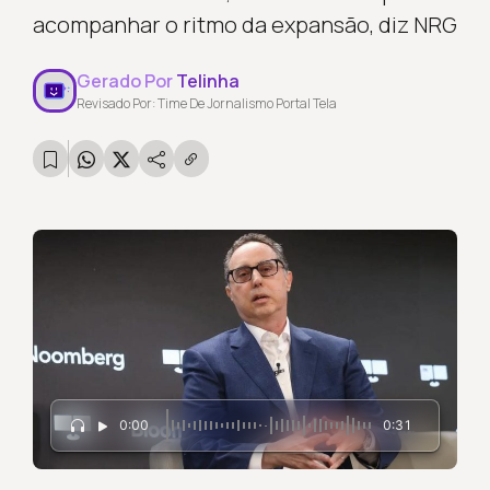
acompanhar o ritmo da expansão, diz NRG
Gerado Por
Telinha
Revisado Por: Time De Jornalismo Portal Tela
0:00
0:31