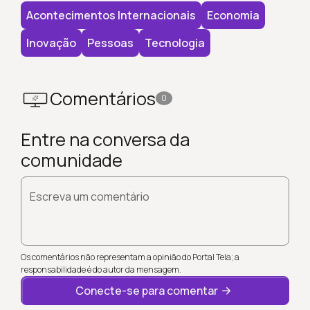
Acontecimentos Internacionais
Economia
Inovação
Pessoas
Tecnologia
Comentários
0
Entre na conversa da
comunidade
Escreva um comentário
Os comentários não representam a opinião do Portal Tela; a
responsabilidade é do autor da mensagem.
Conecte-se para comentar