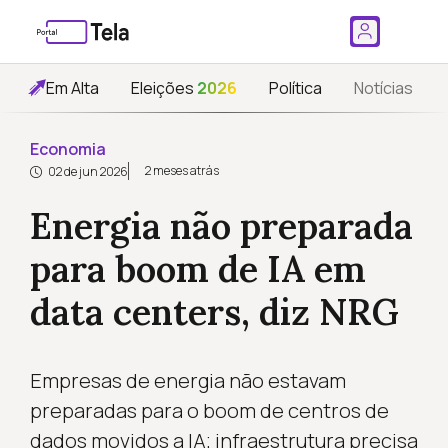
Em Alta
Eleições
2026
Política
Notícias
Economia
2 meses atrás
02 de jun 2026
Energia não preparada
para boom de IA em
data centers, diz NRG
Empresas de energia não estavam
preparadas para o boom de centros de
dados movidos a IA; infraestrutura precisa