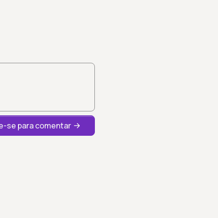
-se para comentar