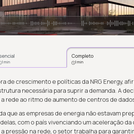
sencial
Completo
1 min
1 min
tora de crescimento e políticas da NRG Energy, a
estrutura necessária para suprir a demanda. A de
 a rede ao ritmo de aumento de centros de dado
nda que as empresas de energia não estavam pre
delas, com o país vivenciando um aceleração da
 pressão na rede, o setor trabalha para garantir