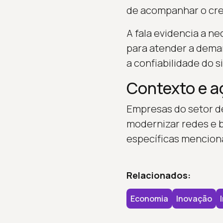
de acompanhar o cr
A fala evidencia a n
para atender a deman
a confiabilidade do s
Contexto e a
Empresas do setor d
modernizar redes e b
específicas menciona
Relacionados:
Economia
Inovação