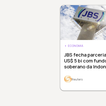
ECONOMIA
JBS fecha parceri
US$ 5 bi com fund
soberano da Indon
Reuters