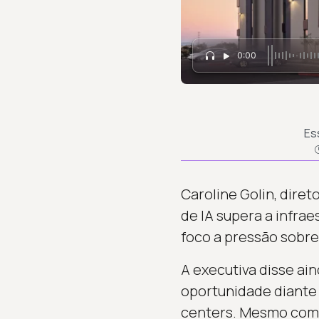
0:00
Es
Caroline Golin, dire
de IA supera a infra
foco a pressão sobre
A executiva disse ai
oportunidade diante 
centers. Mesmo com a