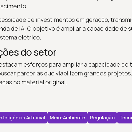
escimento.
ecessidade de investimentos em geração, transmis
da de IA. O objetivo é ampliar a capacidade de 
istema elétrico.
ções do setor
estacam esforços para ampliar a capacidade de 
uscar parcerias que viabilizem grandes projetos
das no material original.
Inteligência Artificial
Meio-Ambiente
Regulação
Tecno