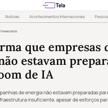
Notícias
Acontecimentos Internacionais
Pesso
2 meses atrás
firma que empresas 
 não estavam prepar
boom de IA
mpanhias de energia não estavam preparadas par
fraestrutura insuficiente, apesar de esforços par