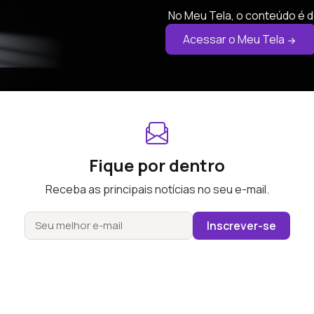
No Meu Tela, o conteúdo é d
Acessar o Meu Tela
Fique por dentro
Receba as principais notícias no seu e-mail.
Inscrever-se