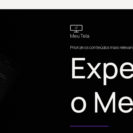
Meu Tela
Priorize os conteúdos mais relevan
Expe
o Me