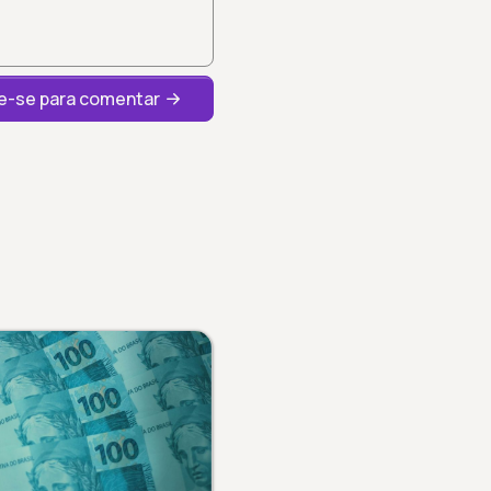
-se para comentar