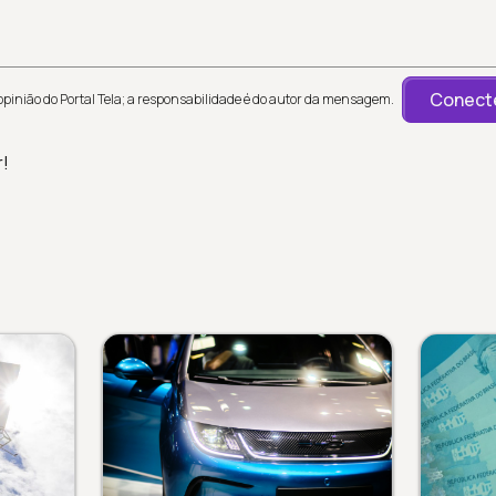
Conecte
inião do Portal Tela; a responsabilidade é do autor da mensagem.
r!