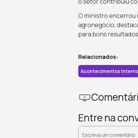
o setor contribuiu co
O ministro encerrou 
agronegócio, destaca
para bons resultados
Relacionados:
Acontecimentos Interna
Comentár
Entre na con
Escreva um comentário