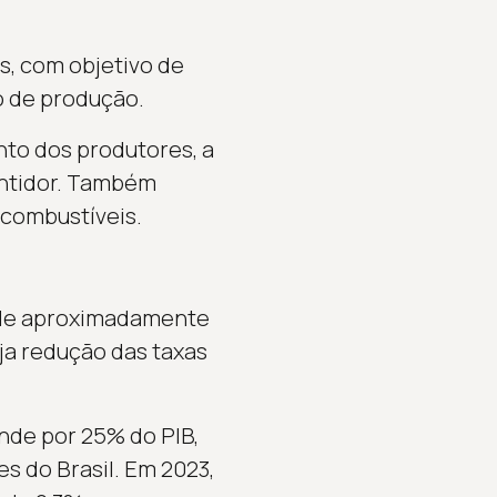
s, com objetivo de
o de produção.
nto dos produtores, a
antidor. Também
 combustíveis.
é de aproximadamente
aja redução das taxas
nde por 25% do PIB,
 do Brasil. Em 2023,