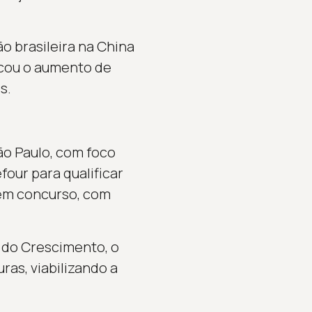
ão brasileira na China
acou o aumento de
s.
ão Paulo, com foco
our para qualificar
sem concurso, com
 do Crescimento, o
ras, viabilizando a