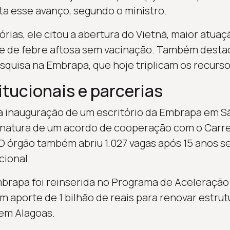
ita esse avanço, segundo o ministro.
órias, ele citou a abertura do Vietnã, maior atuaç
ivre de febre aftosa sem vacinação. Também dest
quisa na Embrapa, que hoje triplicam os recurso
itucionais e parcerias
a inauguração de um escritório da Embrapa em S
inatura de um acordo de cooperação com o Carref
O órgão também abriu 1.027 vagas após 15 anos 
cional.
mbrapa foi reinserida no Programa de Aceleração
m aporte de 1 bilhão de reais para renovar estrutu
em Alagoas.