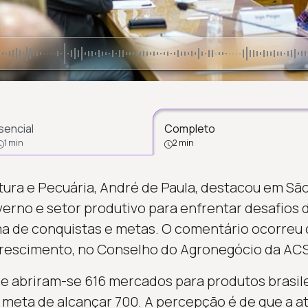
sencial
Completo
1 min
2 min
ltura e Pecuária, André de Paula, destacou em Sã
verno e setor produtivo para enfrentar desafios
 de conquistas e metas. O comentário ocorreu d
crescimento, no Conselho do Agronegócio da ACS
e abriram-se 616 mercados para produtos brasilei
 meta de alcançar 700. A percepção é de que a a