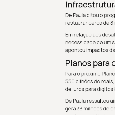
Infraestrutur
De Paula citou o pro
restaurar cerca de 8
Em relação aos desaf
necessidade de um se
apontou impactos da 
Planos para o
Para o próximo Plano
550 bilhões de reais
de juros para dígitos
De Paula ressaltou a
gera 38 milhões de e