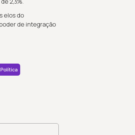
 de 2,3%.
s elos do
 poder de integração
Política