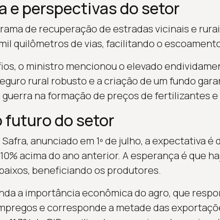
a e perspectivas do setor
grama de recuperação de estradas vicinais e rurai
 mil quilômetros de vias, facilitando o escoament
ios, o ministro mencionou o elevado endividame
guro rural robusto e a criação de um fundo gar
guerra na formação de preços de fertilizantes e
 futuro do setor
 Safra, anunciado em 1º de julho, a expectativa 
, 10% acima do ano anterior. A esperança é que h
 baixos, beneficiando os produtores.
inda a importância econômica do agro, que respo
mpregos e corresponde a metade das exportações