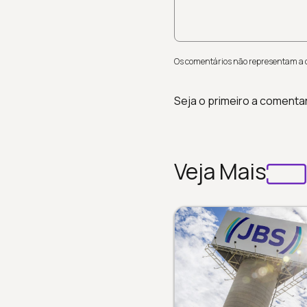
Os comentários não representam a op
Seja o primeiro a comenta
Veja Mais