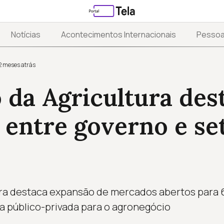
Notícias
Acontecimentos Internacionais
Pesso
2 meses atrás
 da Agricultura des
 entre governo e se
ura destaca expansão de mercados abertos para 
a público-privada para o agronegócio