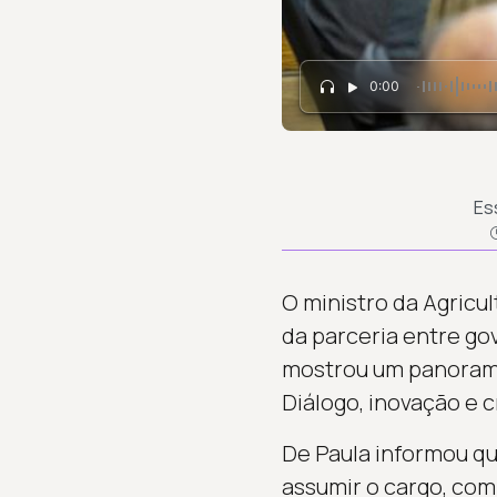
0:00
Es
O ministro da Agricu
da parceria entre go
mostrou um panorama
Diálogo, inovação e 
De Paula informou qu
assumir o cargo, com