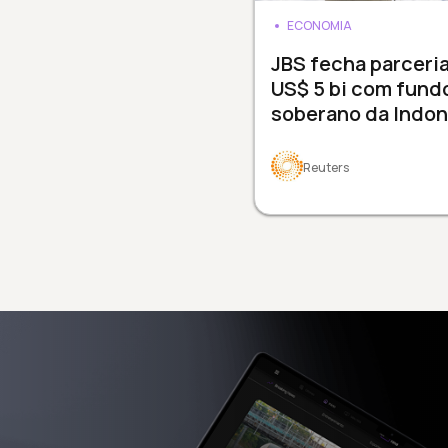
ECONOMIA
JBS fecha parceri
US$ 5 bi com fund
soberano da Indon
Reuters