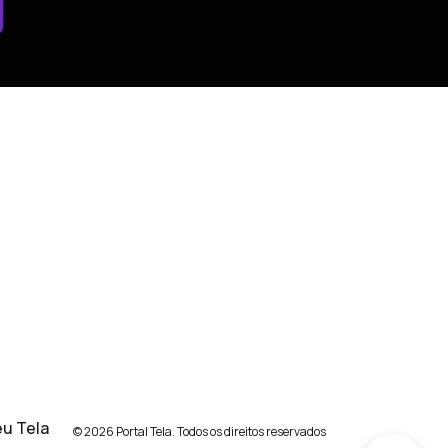
u Tela
© 2026 Portal Tela. Todos os direitos reservados