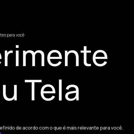
tes para você
rimente
u Tela
efinido de acordo com o que é mais relevante para você.