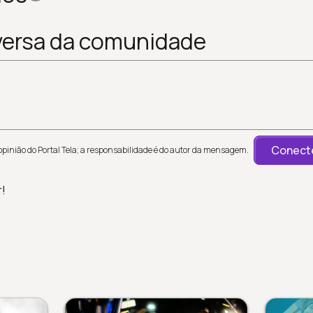
versa da comunidade
Conecte
inião do Portal Tela; a responsabilidade é do autor da mensagem.
r!