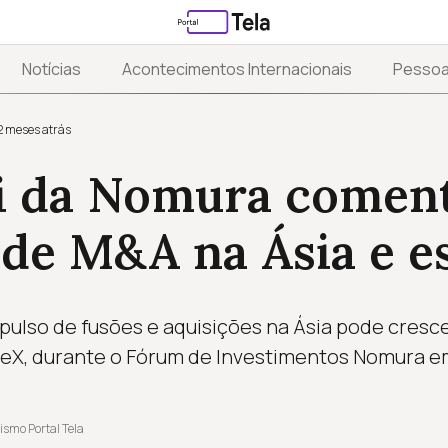
Notícias
Acontecimentos Internacionais
Pesso
2 meses atrás
i da Nomura comen
de M&A na Ásia e es
mpulso de fusões e aquisições na Ásia pode cres
ceX, durante o Fórum de Investimentos Nomura e
ismo Portal Tela