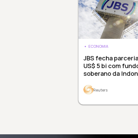
ECONOMIA
JBS fecha parceri
US$ 5 bi com fund
soberano da Indon
Reuters