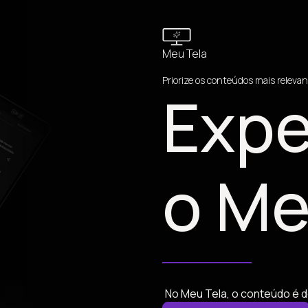
Meu Tela
Priorize os conteúdos mais relevan
Expe
o Me
No Meu Tela, o conteúdo é d