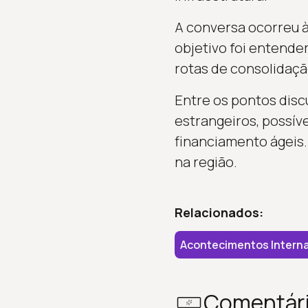
A conversa ocorreu 
objetivo foi entend
rotas de consolidaçã
Entre os pontos disc
estrangeiros, possíve
financiamento ágeis.
na região.
Relacionados:
Acontecimentos Interna
Comentár