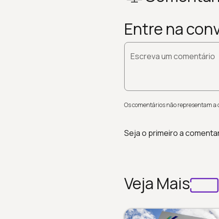
Entre na con
Escreva um comentário
Os comentários não representam a op
Seja o primeiro a comenta
Veja Mais