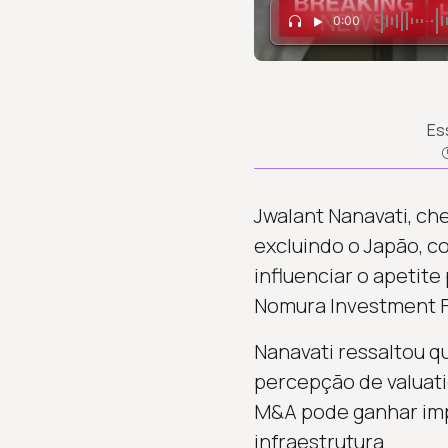
0:00
Es
Jwalant Nanavati, ch
excluindo o Japão, 
influenciar o apetite 
Nomura Investment F
Nanavati ressaltou q
percepção de valuati
M&A pode ganhar impu
infraestrutura.