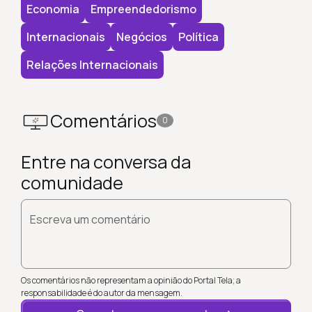
Economia
Empreendedorismo
Internacionais
Negócios
Política
Relações Internacionais
Comentários
0
Entre na conversa da
comunidade
Escreva um comentário
Os comentários não representam a opinião do Portal Tela; a
responsabilidade é do autor da mensagem.