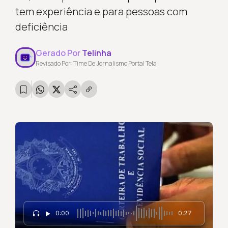
tem experiência e para pessoas com
deficiência
Gerado Por
Telinha
Revisado Por: Time De Jornalismo Portal Tela
0:00
0:27