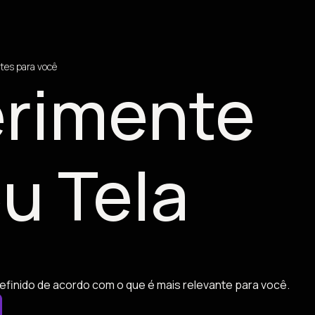
tes para você
rimente
u Tela
efinido de acordo com o que é mais relevante para você.