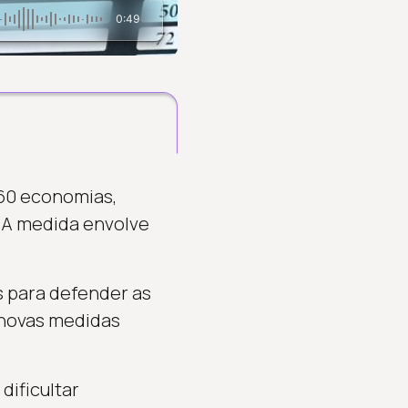
0:49
 60 economias,
. A medida envolve
s para defender as
e novas medidas
dificultar