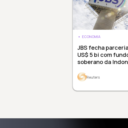
ECONOMIA
JBS fecha parceri
US$ 5 bi com fund
soberano da Indon
Reuters