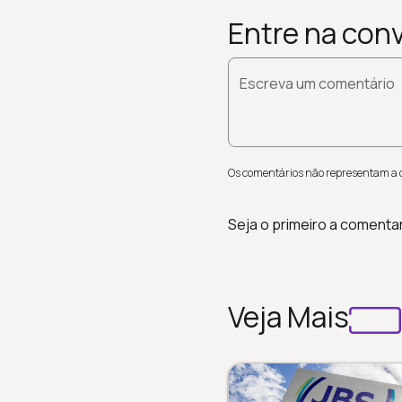
Entre na con
Escreva um comentário
Os comentários não representam a op
Seja o primeiro a comenta
Veja Mais