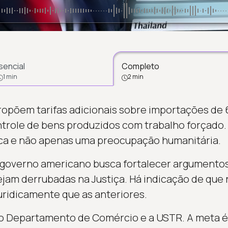
sencial
Completo
1 min
2 min
ropõem tarifas adicionais sobre importações de
ntrole de bens produzidos com trabalho forçado
ica e não apenas uma preocupação humanitária.
o governo americano busca fortalecer argumento
 sejam derrubadas na Justiça. Há indicação de qu
juridicamente que as anteriores.
o Departamento de Comércio e a USTR. A meta é 