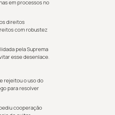
anas em processos no
s direitos
ireitos com robustez
validada pela Suprema
vitar esse desenlace.
e rejeitou o uso do
go para resolver
 pediu cooperação