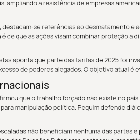
is, ampliando a resistência de empresas americ
, destacam-se referências ao desmatamento e ao
ura é de que as ações visam combinar proteção a d
istas aponta que parte das tarifas de 2025 foi in
xcesso de poderes alegados. O objetivo atual é e
rnacionais
irmou que o trabalho forçado não existe no país 
ara manipulação política. Pequim defende diálo
 escaladas não beneficiam nenhuma das partes e