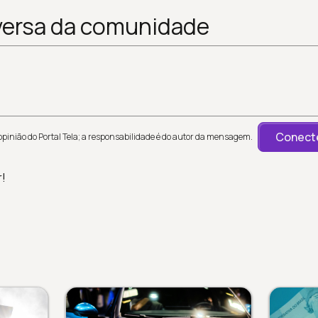
versa da comunidade
Conecte
inião do Portal Tela; a responsabilidade é do autor da mensagem.
r!