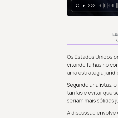
0:00
Es
Os Estados Unidos p
citando falhas no co
uma estratégia juríd
Segundo analistas, 
tarifas e evitar que
seriam mais sólidas 
A discussão envolve 