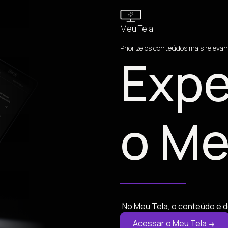
Meu Tela
Priorize os conteúdos mais relevan
Expe
o Me
No Meu Tela, o conteúdo é d
Acessar o Meu Tela