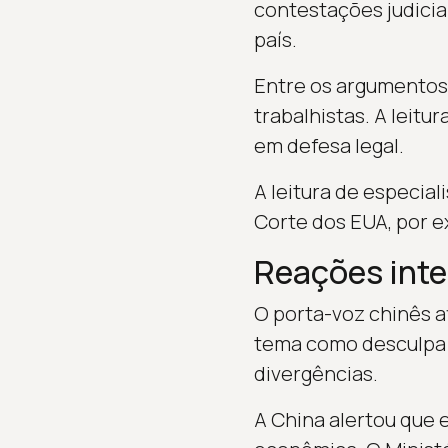
contestações judicia
país.
Entre os argumentos
trabalhistas. A leit
em defesa legal.
A leitura de especial
Corte dos EUA, por e
Reações inte
O porta-voz chinês af
tema como desculpa p
divergências.
A China alertou que