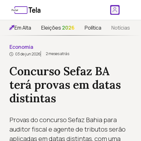
Em Alta
Eleições
2026
Política
Notícias
Economia
2 meses atrás
03 de jun 2026
Concurso Sefaz BA
terá provas em datas
distintas
Provas do concurso Sefaz Bahia para
auditor fiscal e agente de tributos serão
aplicadas em datas distintas, com uma