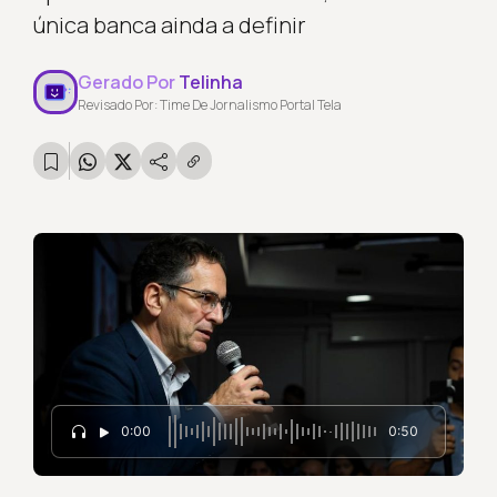
única banca ainda a definir
Gerado Por
Telinha
Revisado Por: Time De Jornalismo Portal Tela
0:00
0:50