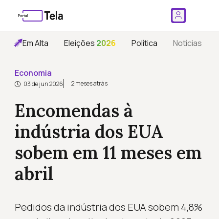
Em Alta
Eleições
2026
Política
Notícias
Economia
2 meses atrás
03 de jun 2026
Encomendas à
indústria dos EUA
sobem em 11 meses em
abril
Pedidos da indústria dos EUA sobem 4,8%