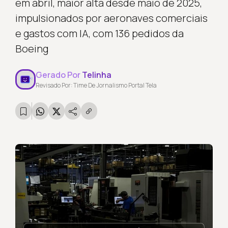
em abril, maior alta desde maio de 2025,
impulsionados por aeronaves comerciais
e gastos com IA, com 136 pedidos da
Boeing
Gerado Por
Telinha
Revisado Por: Time De Jornalismo Portal Tela