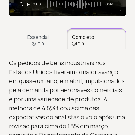
0:00
0:44
Essencial
Completo
1 min
1 min
Os pedidos de bens industriais nos
Estados Unidos tiveram o maior avanço
em quase um ano, em abril, impulsionados
pela demanda por aeronaves comerciais
e por uma variedade de produtos. A
melhora de 4,8% ficou acima das
expectativas de analistas e veio após uma
revisão para cima de 1,8% em março,