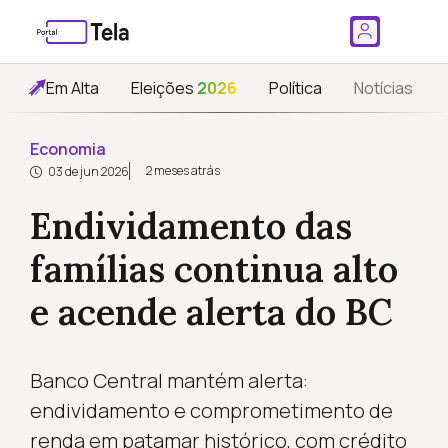
Em Alta
Eleições
2026
Política
Notícias
Economia
2 meses atrás
03 de jun 2026
Endividamento das
famílias continua alto
e acende alerta do BC
Banco Central mantém alerta:
endividamento e comprometimento de
renda em patamar histórico, com crédito