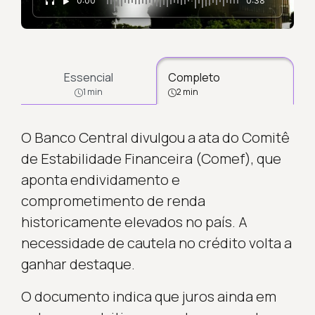
0:00
0:38
Essencial
Completo
1 min
2 min
O Banco Central divulgou a ata do Comitê
de Estabilidade Financeira (Comef), que
aponta endividamento e
comprometimento de renda
historicamente elevados no país. A
necessidade de cautela no crédito volta a
ganhar destaque.
O documento indica que juros ainda em