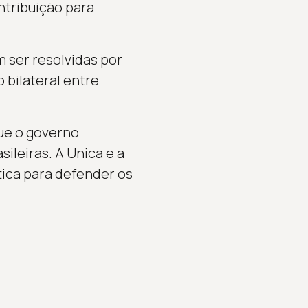
ntribuição para
 ser resolvidas por
 bilateral entre
ue o governo
ileiras. A Unica e a
ica para defender os