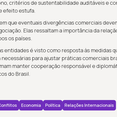
no, critérios de sustentabilidade auditáveis e co
 efeito estufa.
em que eventuais divergências comerciais devem
ociação. Elas ressaltam a importância da relação
bos os países.
s entidades é visto como resposta às medidas q
ecessárias para ajustar práticas comerciais bras
irmam manter cooperação responsável e diplomát
os do Brasil.
onflitos
Economia
Política
Relações Internacionais