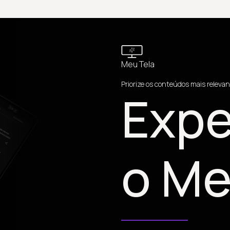
Meu Tela
Priorize os conteúdos mais relevan
Expe
o Me