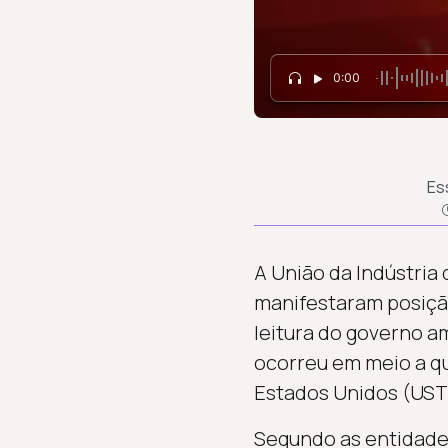
0:00
Es
A União da Indústria
manifestaram posição
leitura do governo am
ocorreu em meio a q
Estados Unidos (UST
Segundo as entidades,