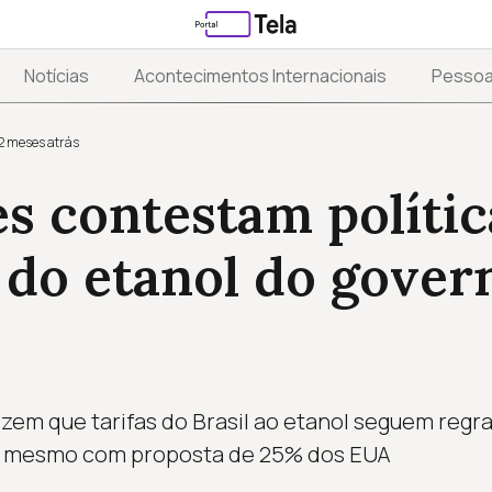
Notícias
Acontecimentos Internacionais
Pesso
2 meses atrás
s contestam polític
a do etanol do gover
zem que tarifas do Brasil ao etanol seguem regra
 mesmo com proposta de 25% dos EUA