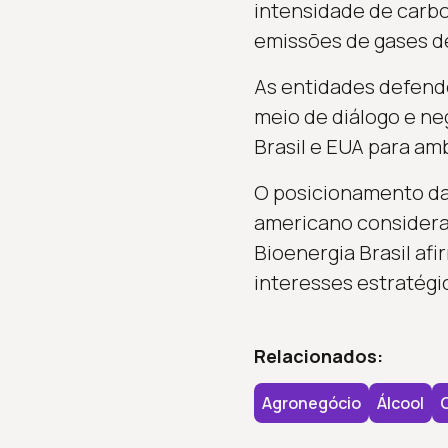
intensidade de carbo
emissões de gases de
As entidades defend
meio de diálogo e neg
Brasil e EUA para am
O posicionamento da
americano considera n
Bioenergia Brasil af
interesses estratégic
Relacionados:
Agronegócio
Álcool
C