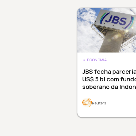
ECONOMIA
JBS fecha parceri
US$ 5 bi com fund
soberano da Indon
Reuters