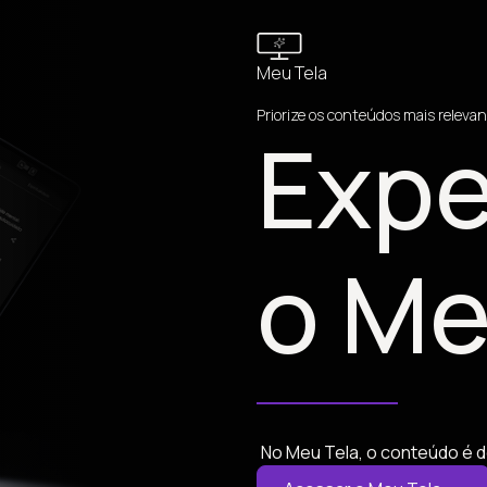
Meu Tela
Priorize os conteúdos mais relevan
Expe
o Me
No Meu Tela, o conteúdo é d