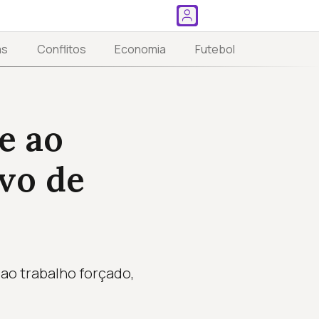
as
Conflitos
Economia
Futebol
e ao
vo de
 ao trabalho forçado,