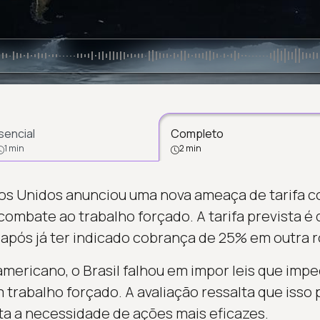
sencial
Completo
1 min
2 min
s Unidos anunciou uma nova ameaça de tarifa co
combate ao trabalho forçado. A tarifa prevista é
, após já ter indicado cobrança de 25% em outra 
americano, o Brasil falhou em impor leis que im
 trabalho forçado. A avaliação ressalta que isso
a a necessidade de ações mais eficazes.