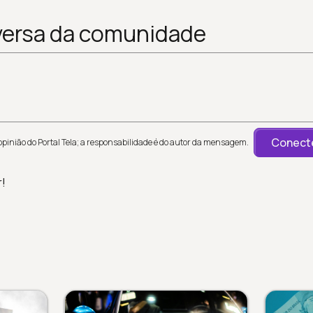
versa da comunidade
Conecte
inião do Portal Tela; a responsabilidade é do autor da mensagem.
r!