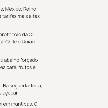
á, México, Reino
 tarifas mais altas,
 protocolo da OIT
l, Chile e União
trabalho forçado,
es café, frutos e
. Na segunda-feira,
e açúcar.
forem mantidas. O