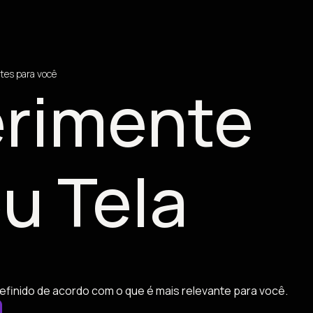
tes para você
rimente
u Tela
efinido de acordo com o que é mais relevante para você.