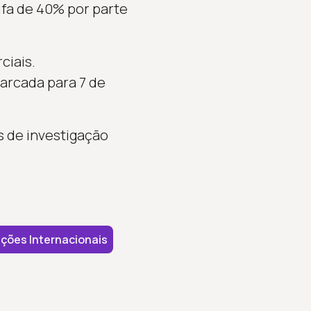
ifa de 40% por parte
ciais.
arcada para 7 de
s de investigação
ções Internacionais