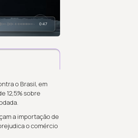
0:47
ntra o Brasil, em
 de 12,5% sobre
rodada.
peçam a importação de
 prejudica o comércio