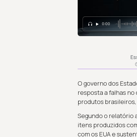
0:00
Es
O governo dos Estado
resposta a falhas no 
produtos brasileiros
Segundo o relatório 
itens produzidos com
com os EUA e sustent