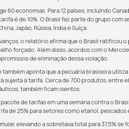
ge 60 economias. Para 12 países, incluindo Canad
arifa é de 10%. O Brasil faz parte do grupo com as
hina, Japão, Rússia, Índia e Suíça.
ços, o relatório afirma que o Brasil ratificou o
alho forçado. Além disso, acordos com o Mercosu
promissos de eliminação dessa violação.
também aponta que a pecuária brasileira utiliza 
á sujeita à tarifa. Cerca de 700 produtos, entre el
ticos, também ficam isentos.
pacote de tarifas em uma semana contra o Brasil
rifa de 25% para setores como etanol, pescados 
mular, elevando a sobretaxa total para 37,5% se 