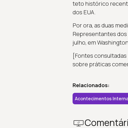
teto histórico recen
dos EUA.
Por ora, as duas me
Representantes dos p
julho, em Washington
[Fontes consultadas 
sobre práticas comer
Relacionados:
Acontecimentos Interna
Comentár