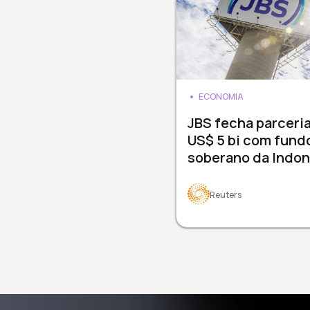
ECONOMIA
JBS fecha parceri
US$ 5 bi com fund
soberano da Indon
Reuters