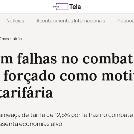
Notícias
Acontecimentos Internacionais
Pesso
2 meses atrás
am falhas no combat
o forçado como moti
arifária
 ameaça de tarifa de 12,5% por falhas no combate
essenta economias alvo