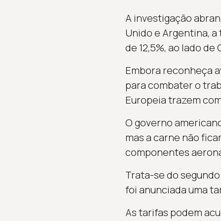
A investigação abran
Unido e Argentina, a t
de 12,5%, ao lado de C
Embora reconheça avan
para combater o trab
Europeia trazem com
O governo americano 
mas a carne não ficar
componentes aeronáu
Trata-se do segundo 
foi anunciada uma ta
As tarifas podem acu