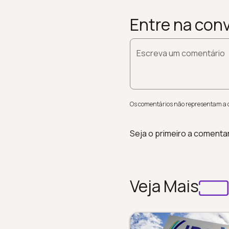
Entre na con
Escreva um comentário
Os comentários não representam a op
Seja o primeiro a comenta
Veja Mais