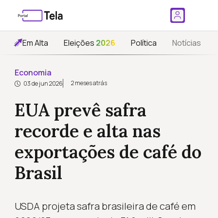
Em Alta
Eleições
2026
Política
Notícias
Economia
2 meses atrás
03 de jun 2026
EUA prevê safra
recorde e alta nas
exportações de café do
Brasil
USDA projeta safra brasileira de café em