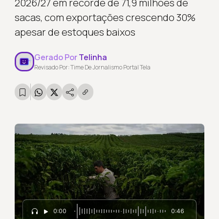
2026/27 em recorde de 71,9 milhões de
sacas, com exportações crescendo 30%
apesar de estoques baixos
Gerado Por
Telinha
Revisado Por: Time De Jornalismo Portal Tela
0:00
0:46