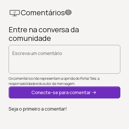
Comentários
0
Entre na conversa da
comunidade
Escreva um comentário
Os comentários não representam a opinião do Portal Tela; a
responsabilidade é do autor da mensagem.
Conecte-se para comentar
Seja o primeiro a comentar!